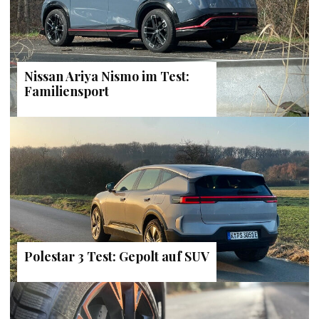
Nissan Ariya Nismo im Test:
Familiensport
Polestar 3 Test: Gepolt auf SUV