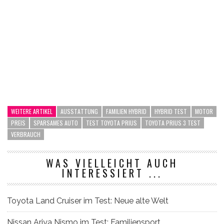
WEITERE ARTIKEL
AUSSTATTUNG
FAMILIEN HYBRID
HYBRID TEST
MOTOR
PREIS
SPARSAMES AUTO
TEST TOYOTA PRIUS
TOYOTA PRIUS 3 TEST
VERBRAUCH
WAS VIELLEICHT AUCH
INTERESSIERT ...
Toyota Land Cruiser im Test: Neue alte Welt
Nissan Ariya Nismo im Test: Familiensport