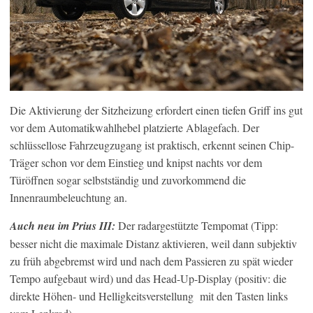
Die Aktivierung der Sitzheizung erfordert einen tiefen Griff ins gut
vor dem Automatikwahlhebel platzierte Ablagefach. Der
schlüssellose Fahrzeugzugang ist praktisch, erkennt seinen Chip-
Träger schon vor dem Einstieg und knipst nachts vor dem
Türöffnen sogar selbstständig und zuvorkommend die
Innenraumbeleuchtung an.
Auch neu im Prius III:
Der radargestützte Tempomat (Tipp:
besser nicht die maximale Distanz aktivieren, weil dann subjektiv
zu früh abgebremst wird und nach dem Passieren zu spät wieder
Tempo aufgebaut wird) und das Head-Up-Display (positiv: die
direkte Höhen- und Helligkeitsverstellung mit den Tasten links