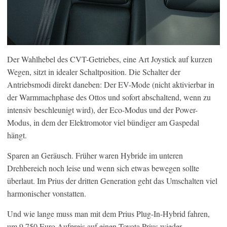
Der Wahlhebel des CVT-Getriebes, eine Art Joystick auf kurzen
Wegen, sitzt in idealer Schaltposition. Die Schalter der
Antriebsmodi direkt daneben: Der EV-Mode (nicht aktivierbar in
der Warmmachphase des Ottos und sofort abschaltend, wenn zu
intensiv beschleunigt wird), der Eco-Modus und der Power-
Modus, in dem der Elektromotor viel bündiger am Gaspedal
hängt.
Sparen an Geräusch. Früher waren Hybride im unteren
Drehbereich noch leise und wenn sich etwas bewegen sollte
überlaut. Im Prius der dritten Generation geht das Umschalten viel
harmonischer vonstatten.
Und wie lange muss man mit dem Prius Plug-In-Hybrid fahren,
um 9.750 Euro Aufpreis auf einen Toyota Prius wieder