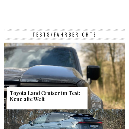
TESTS/FAHRBERICHTE
Toyota Land Cruiser im Test:
Neue alte Welt