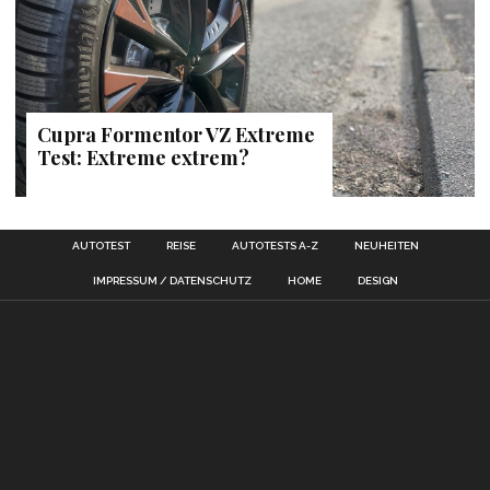
Cupra Formentor VZ Extreme
Test: Extreme extrem?
AUTOTEST
REISE
AUTOTESTS A-Z
NEUHEITEN
IMPRESSUM / DATENSCHUTZ
HOME
DESIGN