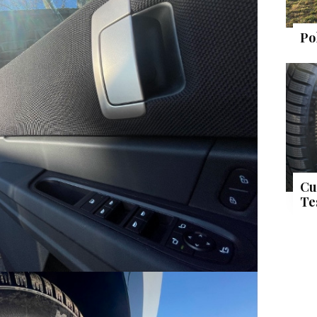
Po
Cu
Te