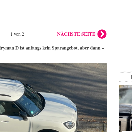
NÄCHSTE SEITE
1 von 2
ryman D ist anfangs kein Sparangebot, aber dann –