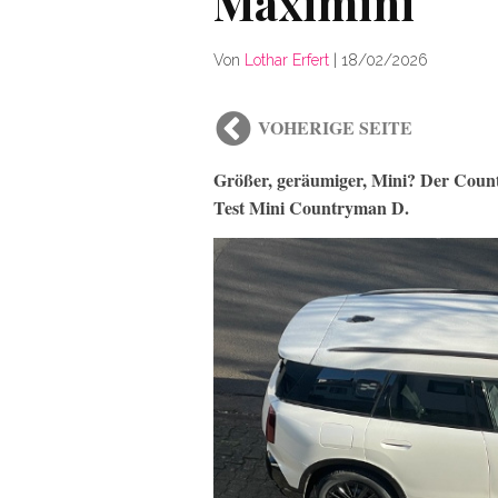
Maximini
Von
Lothar Erfert
|
18/02/2026
VOHERIGE SEITE
Größer, geräumiger, Mini? Der Count
Test Mini Countryman D.