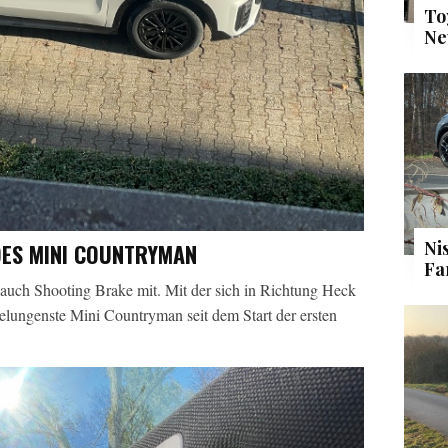
To
Ne
Ni
DES MINI COUNTRYMAN
Fa
 Hauch Shooting Brake mit. Mit der sich in Richtung Heck
gelungenste Mini Countryman seit dem Start der ersten