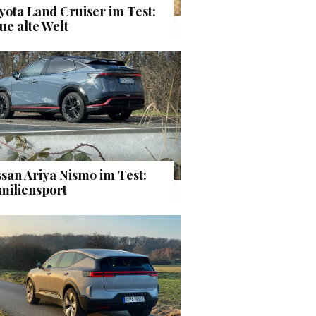
yota Land Cruiser im Test:
ue alte Welt
ssan Ariya Nismo im Test:
miliensport