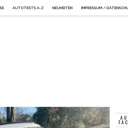
ISE
AUTOTESTS A-Z
NEUHEITEN
IMPRESSUM / DATENSCH
AU
FA