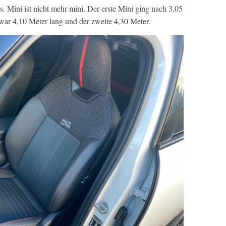
. Mini ist nicht mehr mini. Der erste Mini ging nach 3,05
ar 4,10 Meter lang und der zweite 4,30 Meter.