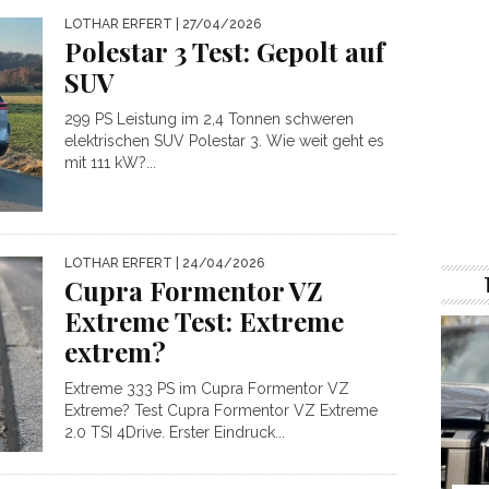
LOTHAR ERFERT
| 27/04/2026
Polestar 3 Test: Gepolt auf
SUV
299 PS Leistung im 2,4 Tonnen schweren
elektrischen SUV Polestar 3. Wie weit geht es
mit 111 kW?...
LOTHAR ERFERT
| 24/04/2026
Cupra Formentor VZ
Extreme Test: Extreme
extrem?
Extreme 333 PS im Cupra Formentor VZ
Extreme? Test Cupra Formentor VZ Extreme
2.0 TSI 4Drive. Erster Eindruck...