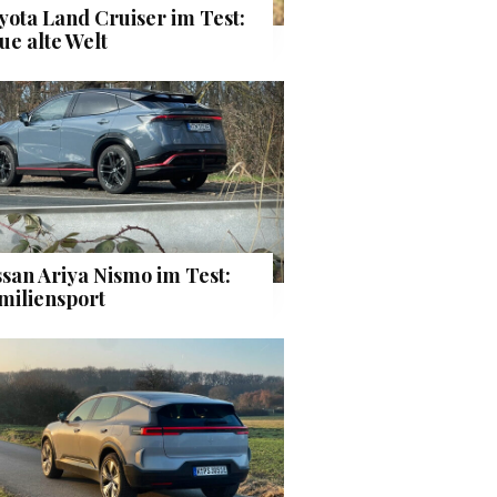
yota Land Cruiser im Test:
ue alte Welt
ssan Ariya Nismo im Test:
miliensport