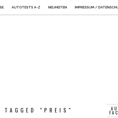
ISE
AUTOTESTS A-Z
NEUHEITEN
IMPRESSUM / DATENSCH
AU
 TAGGED "PREIS"
FA