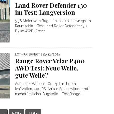
Land Rover Defender 130
im Test: Langversion
5,36 Meter vom Bug zum Heck. Unterwegs im
Raumschiff – Test Land Rover Defender 130
D300 AWD. Erster...
LOTHAR ERFERT
| 13/12/2025
Range Rover Velar P400
AWD Test: Neue Welle,
gute Welle?
Auf neuer Welle im Cockpit, mit dem
kraftvollen, 400 PS starken Sechszylinder mit
nachdrücklicher Bugwelle – Test Range...
5
Next ›
Last »