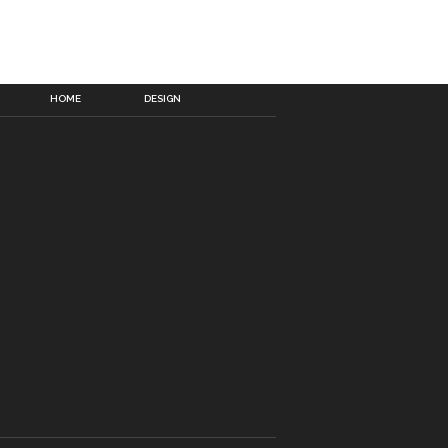
HOME
DESIGN