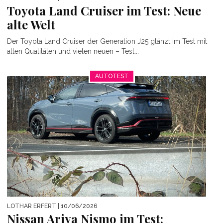
Toyota Land Cruiser im Test: Neue
alte Welt
Der Toyota Land Cruiser der Generation J25 glänzt im Test mit
alten Qualitäten und vielen neuen – Test...
AUTOTEST
LOTHAR ERFERT
| 10/06/2026
Nissan Ariya Nismo im Test: