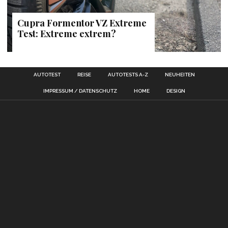
Cupra Formentor VZ Extreme
Test: Extreme extrem?
AUTOTEST
REISE
AUTOTESTS A-Z
NEUHEITEN
IMPRESSUM / DATENSCHUTZ
HOME
DESIGN