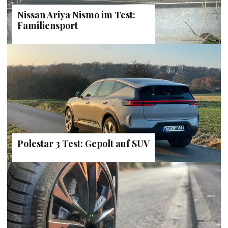
Nissan Ariya Nismo im Test:
Familiensport
Polestar 3 Test: Gepolt auf SUV