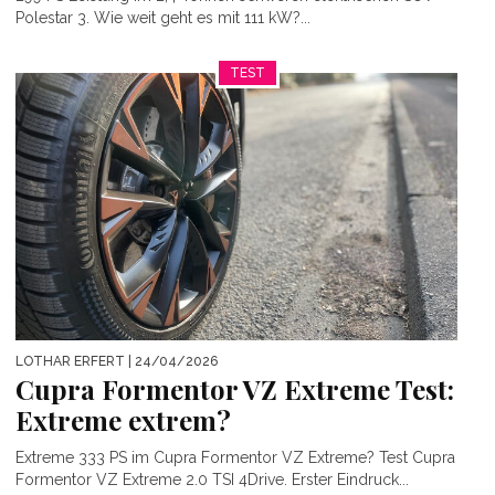
Polestar 3. Wie weit geht es mit 111 kW?...
TEST
LOTHAR ERFERT
| 24/04/2026
Cupra Formentor VZ Extreme Test:
Extreme extrem?
Extreme 333 PS im Cupra Formentor VZ Extreme? Test Cupra
Formentor VZ Extreme 2.0 TSI 4Drive. Erster Eindruck...