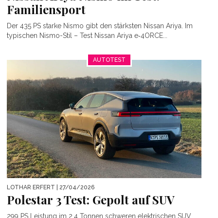
Familiensport
Der 435 PS starke Nismo gibt den stärksten Nissan Ariya. Im
typischen Nismo-Stil – Test Nissan Ariya e‑4ORCE...
AUTOTEST
LOTHAR ERFERT
| 27/04/2026
Polestar 3 Test: Gepolt auf SUV
299 PS Leistung im 2,4 Tonnen schweren elektrischen SUV