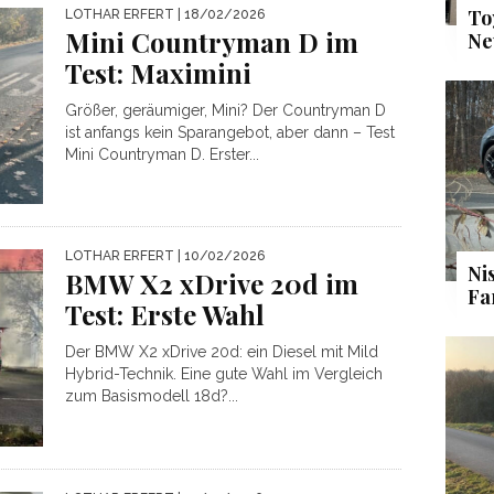
To
LOTHAR ERFERT
| 18/02/2026
Mini Countryman D im
Ne
Test: Maximini
Größer, geräumiger, Mini? Der Countryman D
ist anfangs kein Sparangebot, aber dann – Test
Mini Countryman D. Erster...
LOTHAR ERFERT
| 10/02/2026
Ni
BMW X2 xDrive 20d im
Fa
Test: Erste Wahl
Der BMW X2 xDrive 20d: ein Diesel mit Mild
Hybrid-Technik. Eine gute Wahl im Vergleich
zum Basismodell 18d?...