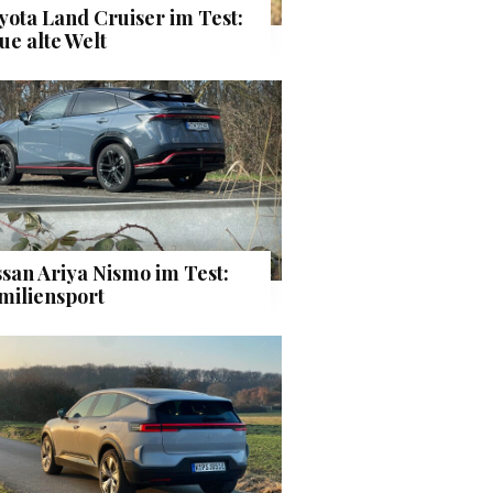
yota Land Cruiser im Test:
ue alte Welt
ssan Ariya Nismo im Test:
miliensport