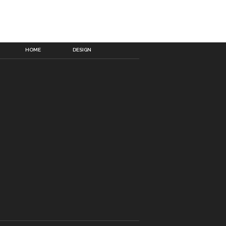
HOME
DESIGN