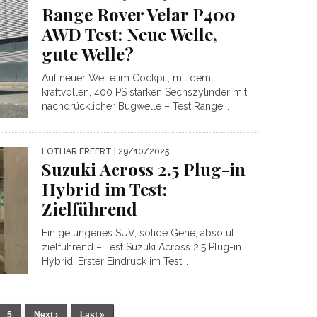
Range Rover Velar P400
AWD Test: Neue Welle,
gute Welle?
Auf neuer Welle im Cockpit, mit dem
kraftvollen, 400 PS starken Sechszylinder mit
nachdrücklicher Bugwelle – Test Range...
LOTHAR ERFERT
| 29/10/2025
Suzuki Across 2.5 Plug-in
Hybrid im Test:
Zielführend
Ein gelungenes SUV, solide Gene, absolut
zielführend – Test Suzuki Across 2.5 Plug-in
Hybrid. Erster Eindruck im Test...
5
Next ›
Last »