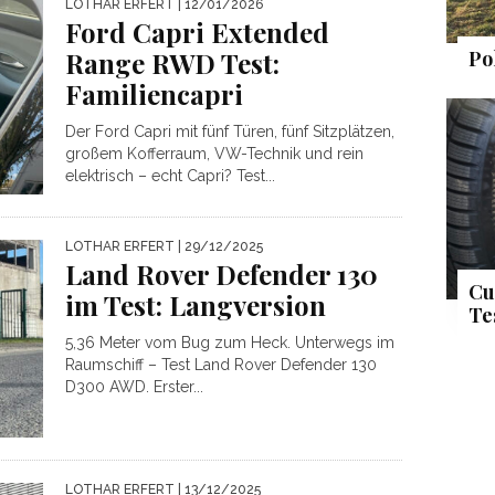
LOTHAR ERFERT
| 12/01/2026
Ford Capri Extended
Range RWD Test:
Po
Familiencapri
Der Ford Capri mit fünf Türen, fünf Sitzplätzen,
großem Kofferraum, VW-Technik und rein
elektrisch – echt Capri? Test...
LOTHAR ERFERT
| 29/12/2025
Land Rover Defender 130
Cu
im Test: Langversion
Te
5,36 Meter vom Bug zum Heck. Unterwegs im
Raumschiff – Test Land Rover Defender 130
D300 AWD. Erster...
LOTHAR ERFERT
| 13/12/2025