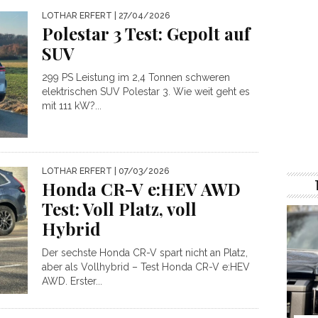
LOTHAR ERFERT
| 27/04/2026
Polestar 3 Test: Gepolt auf
SUV
299 PS Leistung im 2,4 Tonnen schweren
elektrischen SUV Polestar 3. Wie weit geht es
mit 111 kW?...
LOTHAR ERFERT
| 07/03/2026
Honda CR-V e:HEV AWD
Test: Voll Platz, voll
Hybrid
Der sechste Honda CR-V spart nicht an Platz,
aber als Vollhybrid – Test Honda CR-V e:HEV
AWD. Erster...