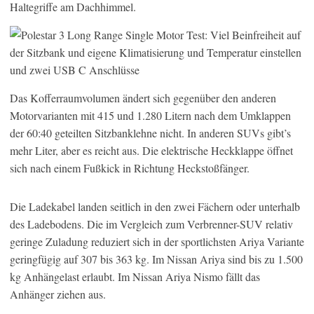
Haltegriffe am Dachhimmel.
Das Kofferraumvolumen ändert sich gegenüber den anderen
Motorvarianten mit 415 und 1.280 Litern nach dem Umklappen
der 60:40 geteilten Sitzbanklehne nicht. In anderen SUVs gibt’s
mehr Liter, aber es reicht aus. Die elektrische Heckklappe öffnet
sich nach einem Fußkick in Richtung Heckstoßfänger.
Die Ladekabel landen seitlich in den zwei Fächern oder unterhalb
des Ladebodens. Die im Vergleich zum Verbrenner-SUV relativ
geringe Zuladung reduziert sich in der sportlichsten Ariya Variante
geringfügig auf 307 bis 363 kg. Im Nissan Ariya sind bis zu 1.500
kg Anhängelast erlaubt. Im Nissan Ariya Nismo fällt das
Anhänger ziehen aus.