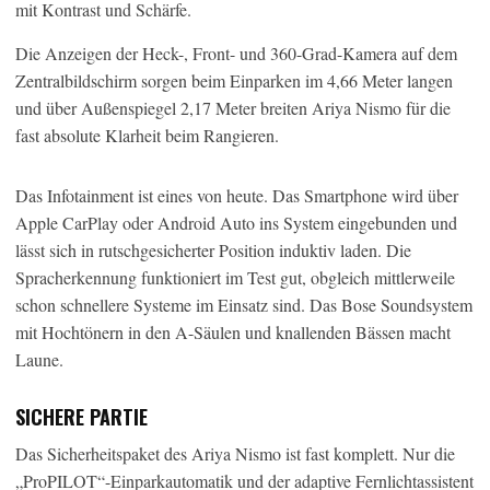
mit Kontrast und Schärfe.
Die Anzeigen der Heck-, Front- und 360-Grad-Kamera auf dem
Zentralbildschirm sorgen beim Einparken im 4,66 Meter langen
und über Außenspiegel 2,17 Meter breiten Ariya Nismo für die
fast absolute Klarheit beim Rangieren.
Das Infotainment ist eines von heute. Das Smartphone wird über
Apple CarPlay oder Android Auto ins System eingebunden und
lässt sich in rutschgesicherter Position induktiv laden. Die
Spracherkennung funktioniert im Test gut, obgleich mittlerweile
schon schnellere Systeme im Einsatz sind. Das Bose Soundsystem
mit Hochtönern in den A-Säulen und knallenden Bässen macht
Laune.
SICHERE PARTIE
Das Sicherheitspaket des Ariya Nismo ist fast komplett. Nur die
„ProPILOT“-Einparkautomatik und der adaptive Fernlichtassistent