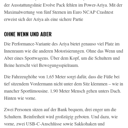
der Ausstattungslinie Evolve Pack fehlen im Power-Ariya. Mit der
Maximalwertung von fünf Sternen im Euro NCAP Crashtest
erweist sich der Ariya als eine sichere Partie
OHNE WENN UND ABER
Die Performance-Variante des Ariya bietet genauso viel Platz im
Innenraum wie die anderen Motorisierungen. Ohne das Wenn und
Aber eines Sportwagens. Über dem Kopf, um die Schultern und
Beine herrscht viel Bewegungsspielraum.
Die Fahrzeughöhe von 1,65 Meter sorgt dafür, dass die Füße bei
tief sitzendem Vordermann nicht unter dem Sitz klemmen – wie in
mancher Sportlimousine. 1,90 Meter Mensch gehen unters Dach.
Hinten wie vorne.
Zwei Personen sitzen auf der Bank bequem, drei enger um die
Schultern. Beinfreiheit wird großzügig geboten. Und dazu, wie
vorne, zwei USB-C-Anschlüsse sowie Sakkohaken und