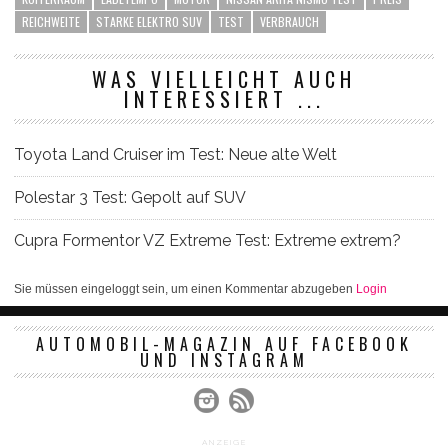
REICHWEITE
STARKE ELEKTRO SUV
TEST
VERBRAUCH
WAS VIELLEICHT AUCH
INTERESSIERT ...
Toyota Land Cruiser im Test: Neue alte Welt
Polestar 3 Test: Gepolt auf SUV
Cupra Formentor VZ Extreme Test: Extreme extrem?
Sie müssen eingeloggt sein, um einen Kommentar abzugeben
Login
AUTOMOBIL-MAGAZIN AUF FACEBOOK
UND INSTAGRAM
ANZEIGE