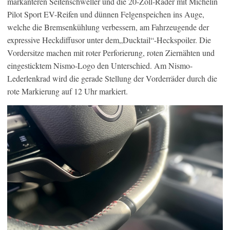
markanteren Seitenschweller und die 20-Zoll-Räder mit Michelin
Pilot Sport EV-Reifen und dünnen Felgenspeichen ins Auge,
welche die Bremsenkühlung verbessern, am Fahrzeugende der
expressive Heckdiffusor unter dem„Ducktail“-Heckspoiler. Die
Vordersitze machen mit roter Perforierung, roten Ziernähten und
eingesticktem Nismo-Logo den Unterschied. Am Nismo-
Lederlenkrad wird die gerade Stellung der Vorderräder durch die
rote Markierung auf 12 Uhr markiert.