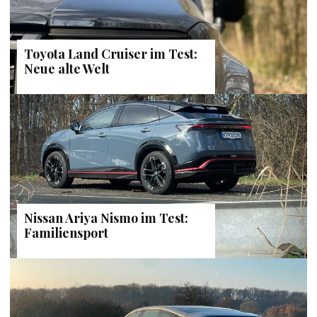
Toyota Land Cruiser im Test:
Neue alte Welt
Nissan Ariya Nismo im Test:
Familiensport