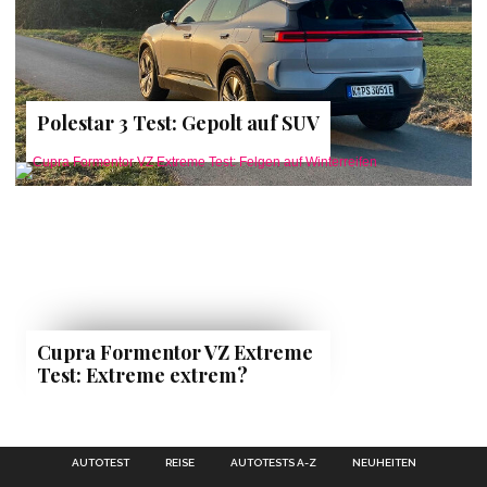
Polestar 3 Test: Gepolt auf SUV
Cupra Formentor VZ Extreme
Test: Extreme extrem?
AUTOTEST
REISE
AUTOTESTS A-Z
NEUHEITEN