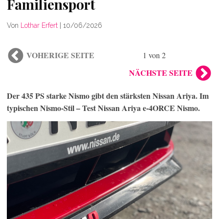
Familiensport
Von
Lothar Erfert
|
10/06/2026
VOHERIGE SEITE
1 von 2
NÄCHSTE SEITE
Der 435 PS starke Nismo gibt den stärksten Nissan Ariya. Im
typischen Nismo-Stil – Test Nissan Ariya e‑4ORCE Nismo.