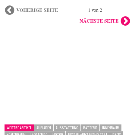
VOHERIGE SEITE
1 von 2
NÄCHSTE SEITE
WEITERE ARTIKEL
AUFLADEN
AUSSTATTUNG
BATTERIE
INNENRAUM
KOFFERRAUM
LADETEMPO
MOTOR
NISSAN ARIYA NISMO TEST
PREIS