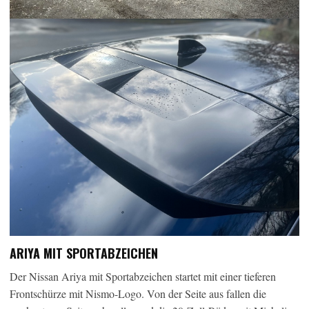
ARIYA MIT SPORTABZEICHEN
Der Nissan Ariya mit Sportabzeichen startet mit einer tieferen
Frontschürze mit Nismo-Logo. Von der Seite aus fallen die