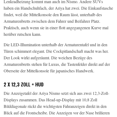
Lenkradheizung kommt man auch im Nismo. Andere SUVs
haben ein Handschuhfach, der Ariya hat zwei. Die Einkaufstasche
findet, weil die Mittelkonsole den Raum lässt, unterhalb des
Armaturenbretts zwischen dem Fahrer und Beifahrer Platz.
Praktisch, auch wenn sie in einer flott angegangenen Kurve mal
herüber rutschen kann.
Die LED-IIlumination unterhalb der Armaturentafel und in den
Türen schimmert elegant. Die Cockpitlandschaft macht was her.
Der Look wirkt aufgeräumt. Die weichen Bezüge des
Armaturenbretts stehen für Luxus, die Tastenfelder direkt auf der
Oberseite der Mittelkonsole für japanisches Handwerk.
2 X 12,3 ZOLL + HUD
Die Anzeigetafel der Ariya Nismo setzt sich aus zwei 12,3-Zoll-
Displays zusammen. Das Head-up-Display mit 10,8 Zoll
Bilddiagonale rückt die wichtigsten Fahranzeigen direkt in den
Blick auf die Frontscheibe. Die Anzeigen vor der Nase brillieren