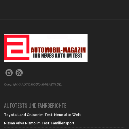
.
Copyright © AUTOMOBIL-MAGAZIN.DE.
AUTOTESTS UND FAHRBERICHTE
Toyota Land Cruiser im Test: Neue alte Welt
Nissan Ariya Nismo im Test: Familiensport