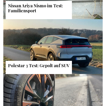
Nissan Ariya Nismo im Test:
Familiensport
Polestar 3 Test: Gepolt auf SUV