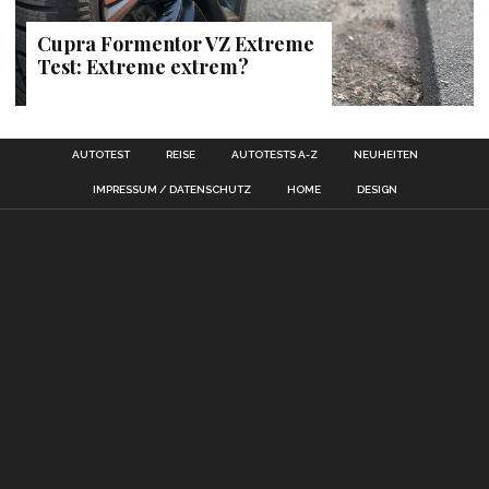
Cupra Formentor VZ Extreme
Test: Extreme extrem?
AUTOTEST
REISE
AUTOTESTS A-Z
NEUHEITEN
IMPRESSUM / DATENSCHUTZ
HOME
DESIGN