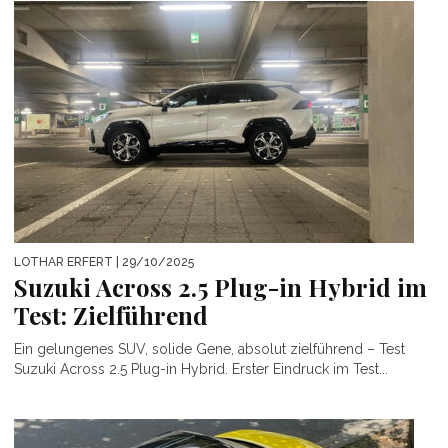
LOTHAR ERFERT
| 29/10/2025
Suzuki Across 2.5 Plug-in Hybrid im
Test: Zielführend
Ein gelungenes SUV, solide Gene, absolut zielführend – Test
Suzuki Across 2.5 Plug-in Hybrid. Erster Eindruck im Test...