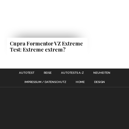
Cupra Formentor VZ Extreme
Test: Extreme extrem?
AUTOTEST
REISE
AUTOTESTS A-Z
NEUHEITEN
IMPRESSUM / DATENSCHUTZ
HOME
DESIGN