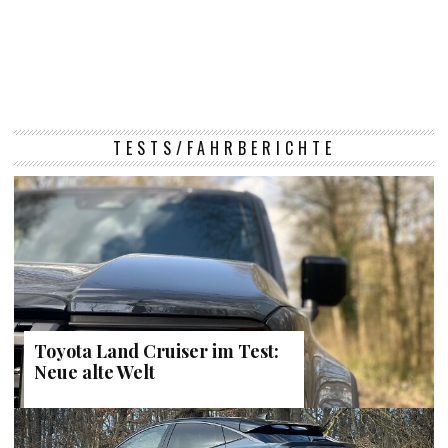
TESTS/FAHRBERICHTE
Toyota Land Cruiser im Test:
Neue alte Welt