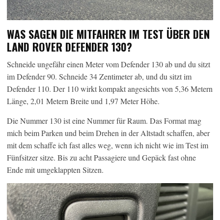
WAS SAGEN DIE MITFAHRER IM TEST ÜBER DEN
LAND ROVER DEFENDER 130?
Schneide ungefähr einen Meter vom Defender 130 ab und du sitzt
im Defender 90. Schneide 34 Zentimeter ab, und du sitzt im
Defender 110. Der 110 wirkt kompakt angesichts von 5,36 Metern
Länge, 2,01 Metern Breite und 1,97 Meter Höhe.
Die Nummer 130 ist eine Nummer für Raum. Das Format mag
mich beim Parken und beim Drehen in der Altstadt schaffen, aber
mit dem schaffe ich fast alles weg, wenn ich nicht wie im Test im
Fünfsitzer sitze. Bis zu acht Passagiere und Gepäck fast ohne
Ende mit umgeklappten Sitzen.