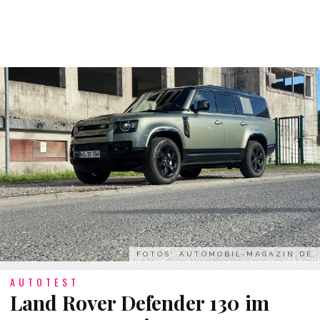
FOTOS: AUTOMOBIL-MAGAZIN.DE
AUTOTEST
Land Rover Defender 130 im