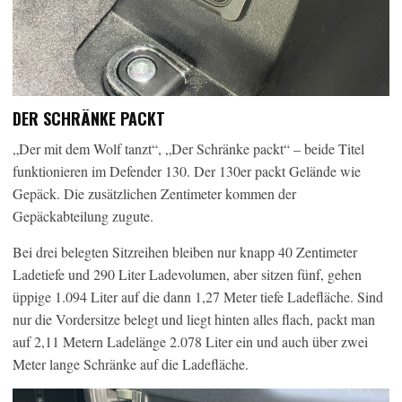
DER SCHRÄNKE PACKT
„Der mit dem Wolf tanzt“, „Der Schränke packt“ – beide Titel
funktionieren im Defender 130. Der 130er packt Gelände wie
Gepäck. Die zusätzlichen Zentimeter kommen der
Gepäckabteilung zugute.
Bei drei belegten Sitzreihen bleiben nur knapp 40 Zentimeter
Ladetiefe und 290 Liter Ladevolumen, aber sitzen fünf, gehen
üppige 1.094 Liter auf die dann 1,27 Meter tiefe Ladefläche. Sind
nur die Vordersitze belegt und liegt hinten alles flach, packt man
auf 2,11 Metern Ladelänge 2.078 Liter ein und auch über zwei
Meter lange Schränke auf die Ladefläche.