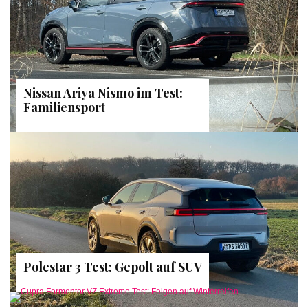
Nissan Ariya Nismo im Test:
Familiensport
Polestar 3 Test: Gepolt auf SUV