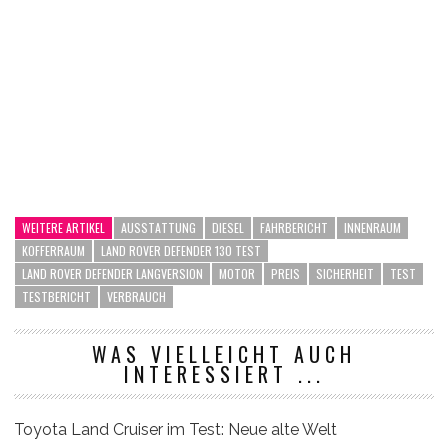
WEITERE ARTIKEL
AUSSTATTUNG
DIESEL
FAHRBERICHT
INNENRAUM
KOFFERRAUM
LAND ROVER DEFENDER 130 TEST
LAND ROVER DEFENDER LANGVERSION
MOTOR
PREIS
SICHERHEIT
TEST
TESTBERICHT
VERBRAUCH
WAS VIELLEICHT AUCH
INTERESSIERT ...
Toyota Land Cruiser im Test: Neue alte Welt