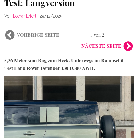
Test: Langversion
Von
Lothar Erfert
|
29/12/2025
VOHERIGE SEITE
1 von 2
NÄCHSTE SEITE
5,36 Meter vom Bug zum Heck. Unterwegs im Raumschiff –
Test Land Rover Defender 130 D300 AWD.