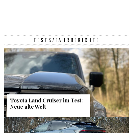
TESTS/FAHRBERICHTE
Toyota Land Cruiser im Test:
Neue alte Welt