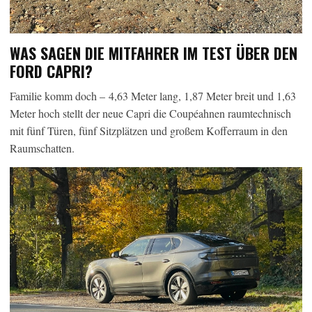
WAS SAGEN DIE MITFAHRER IM TEST ÜBER DEN
FORD CAPRI?
Familie komm doch – 4,63 Meter lang, 1,87 Meter breit und 1,63
Meter hoch stellt der neue Capri die Coupéahnen raumtechnisch
mit fünf Türen, fünf Sitzplätzen und großem Kofferraum in den
Raumschatten.