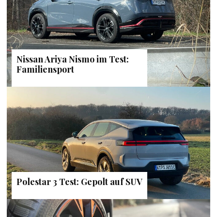
Nissan Ariya Nismo im Test:
Familiensport
Polestar 3 Test: Gepolt auf SUV