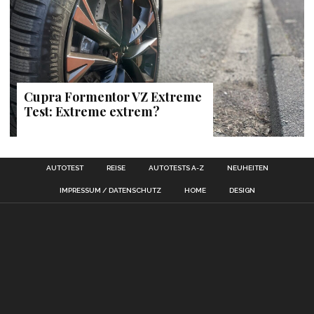
Cupra Formentor VZ Extreme
Test: Extreme extrem?
AUTOTEST
REISE
AUTOTESTS A-Z
NEUHEITEN
IMPRESSUM / DATENSCHUTZ
HOME
DESIGN