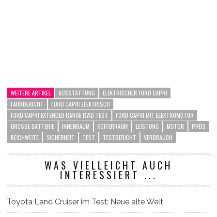
WEITERE ARTIKEL
AUSSTATTUNG
ELEKTRISCHER FORD CAPRI
FAHRBERICHT
FORD CAPRI ELEKTRISCH
FORD CAPRI EXTENDED RANGE RWD TEST
FORD CAPRI MIT ELEKTROMOTOR
GROSSE BATTERIE
INNENRAUM
KOFFERRAUM
LEISTUNG
MOTOR
PREIS
REICHWEITE
SICHERHEIT
TEST
TESTBERICHT
VERBRAUCH
WAS VIELLEICHT AUCH
INTERESSIERT ...
Toyota Land Cruiser im Test: Neue alte Welt