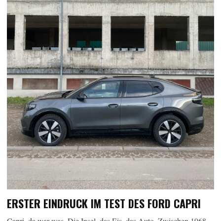
ERSTER EINDRUCK IM TEST DES FORD CAPRI
Capri, da war was. Die Insel, das Eis, das Auto. Zwischen 1968