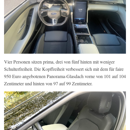
Vier Personen sitzen prima, drei von fünf hinten mit weniger
Schulterfreiheit. Die Kopffreiheit verbessert sich mit dem für faire
950 Euro angebotenen Panorama-Glasdach vorne von 101 auf 104
Zentimeter und hinten von 97 auf 99 Zentimeter.