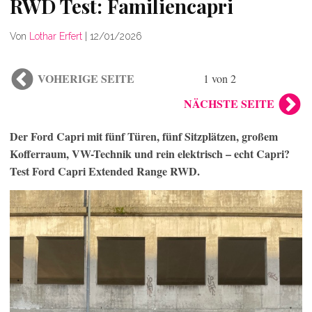
RWD Test: Familiencapri
Von
Lothar Erfert
|
12/01/2026
VOHERIGE SEITE
1 von 2
NÄCHSTE SEITE
Der Ford Capri mit fünf Türen, fünf Sitzplätzen, großem
Kofferraum, VW-Technik und rein elektrisch – echt Capri?
Test Ford Capri Extended Range RWD.