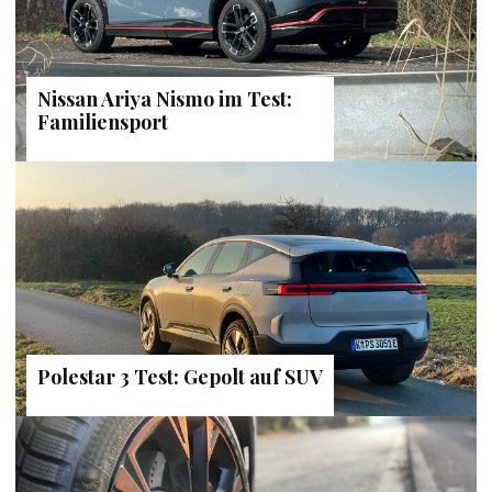
Nissan Ariya Nismo im Test:
Familiensport
Polestar 3 Test: Gepolt auf SUV