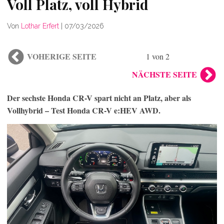
Voll Platz, voll Hybrid
Von
Lothar Erfert
|
07/03/2026
VOHERIGE SEITE
1 von 2
NÄCHSTE SEITE
Der sechste Honda CR-V spart nicht an Platz, aber als
Vollhybrid – Test Honda CR-V e:HEV AWD.