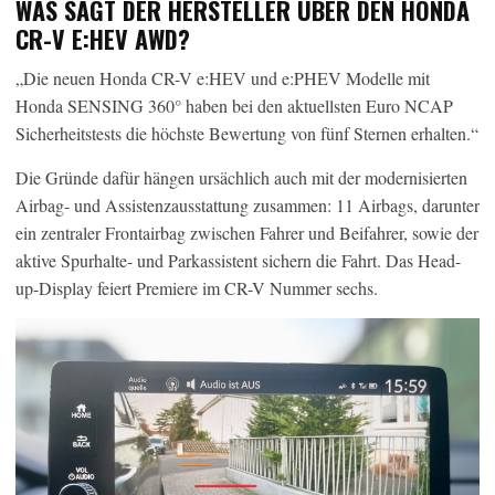
WAS SAGT DER HERSTELLER ÜBER DEN HONDA
CR-V E:HEV AWD?
„Die neuen Honda CR-V e:HEV und e:PHEV Modelle mit
Honda SENSING 360° haben bei den aktuellsten Euro NCAP
Sicherheitstests die höchste Bewertung von fünf Sternen erhalten.“
Die Gründe dafür hängen ursächlich auch mit der modernisierten
Airbag- und Assistenzausstattung zusammen: 11 Airbags, darunter
ein zentraler Frontairbag zwischen Fahrer und Beifahrer, sowie der
aktive Spurhalte- und Parkassistent sichern die Fahrt. Das Head-
up-Display feiert Premiere im CR-V Nummer sechs.