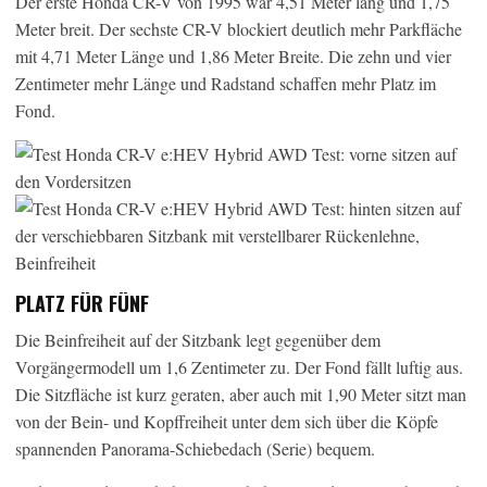
Der erste Honda CR-V von 1995 war 4,51 Meter lang und 1,75
Meter breit. Der sechste CR-V blockiert deutlich mehr Parkfläche
mit 4,71 Meter Länge und 1,86 Meter Breite. Die zehn und vier
Zentimeter mehr Länge und Radstand schaffen mehr Platz im
Fond.
PLATZ FÜR FÜNF
Die Beinfreiheit auf der Sitzbank legt gegenüber dem
Vorgängermodell um 1,6 Zentimeter zu. Der Fond fällt luftig aus.
Die Sitzfläche ist kurz geraten, aber auch mit 1,90 Meter sitzt man
von der Bein- und Kopffreiheit unter dem sich über die Köpfe
spannenden Panorama-Schiebedach (Serie) bequem.