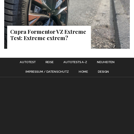
Cupra Formentor VZ Extreme
Test: Extreme extrem?
AUTOTEST
REISE
AUTOTESTS A-Z
NEUHEITEN
IMPRESSUM / DATENSCHUTZ
HOME
DESIGN