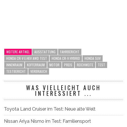
WEITERE ARTIKEL
AUSSTATTUNG
FAHRBERICHT
HONDA CR-V E:HEV AWD TEST
HONDA CR-V HYBRID
HONDA SUV
INNENRAUM
KOFFERRAUM
MOTOR
PREIS
REICHWEITE
TEST
TESTBERICHT
VERBRAUCH
WAS VIELLEICHT AUCH
INTERESSIERT ...
Toyota Land Cruiser im Test: Neue alte Welt
Nissan Ariya Nismo im Test: Familiensport