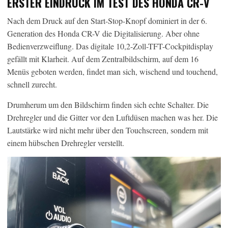
ERSTER EINDRUCK IM TEST DES HONDA CR-V
Nach dem Druck auf den Start-Stop-Knopf dominiert in der 6.
Generation des Honda CR-V die Digitalisierung. Aber ohne
Bedienverzweiflung. Das digitale 10,2-Zoll-TFT-Cockpitdisplay
gefällt mit Klarheit. Auf dem Zentralbildschirm, auf dem 16
Menüs geboten werden, findet man sich, wischend und touchend,
schnell zurecht.
Drumherum um den Bildschirm finden sich echte Schalter. Die
Drehregler und die Gitter vor den Luftdüsen machen was her. Die
Lautstärke wird nicht mehr über den Touchscreen, sondern mit
einem hübschen Drehregler verstellt.