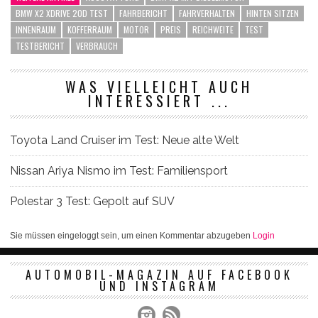
BMW X2 XDRIVE 20D TEST
FAHRBERICHT
FAHRVERHALTEN
HINTEN SITZEN
INNENRAUM
KOFFERRAUM
MOTOR
PREIS
REICHWEITE
TEST
TESTBERICHT
VERBRAUCH
WAS VIELLEICHT AUCH
INTERESSIERT ...
Toyota Land Cruiser im Test: Neue alte Welt
Nissan Ariya Nismo im Test: Familiensport
Polestar 3 Test: Gepolt auf SUV
Sie müssen eingeloggt sein, um einen Kommentar abzugeben
Login
AUTOMOBIL-MAGAZIN AUF FACEBOOK
UND INSTAGRAM