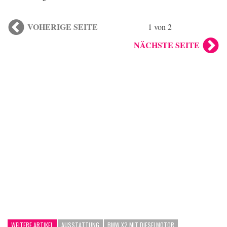
VOHERIGE SEITE
1 von 2
NÄCHSTE SEITE
WEITERE ARTIKEL
AUSSTATTUNG
BMW X2 MIT DIESELMOTOR