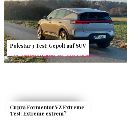
Polestar 3 Test: Gepolt auf SUV
Cupra Formentor VZ Extreme
Test: Extreme extrem?