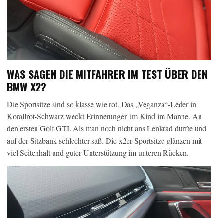
WAS SAGEN DIE MITFAHRER IM TEST ÜBER DEN
BMW X2?
Die Sportsitze sind so klasse wie rot. Das „Veganza“-Leder in
Korallrot-Schwarz weckt Erinnerungen im Kind im Manne. An
den ersten Golf GTI. Als man noch nicht ans Lenkrad durfte und
auf der Sitzbank schlechter saß. Die x2er-Sportsitze glänzen mit
viel Seitenhalt und guter Unterstützung im unteren Rücken.