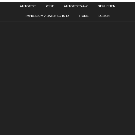
AUTOTEST
REISE
AUTOTESTS A-Z
NEUHEITEN
IMPRESSUM / DATENSCHUTZ
HOME
DESIGN