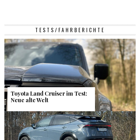
TESTS/FAHRBERICHTE
Toyota Land Cruiser im Test:
Neue alte Welt