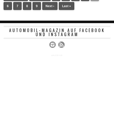
6
7
8
9
Next ›
Last »
AUTOMOBIL-MAGAZIN AUF FACEBOOK
UND INSTAGRAM
ANZEIGE