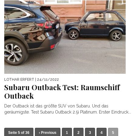
LOTHAR ERFERT
| 24/11/2022
Subaru Outback Test: Raumschiff
Outback
Der Outback ist das größte SUV von Subaru. Und das
geräumigste. Test Subaru Outback 2.5i Platinum. Erster Eindruck...
Seite 5 of 36
‹ Previous
1
2
3
4
5