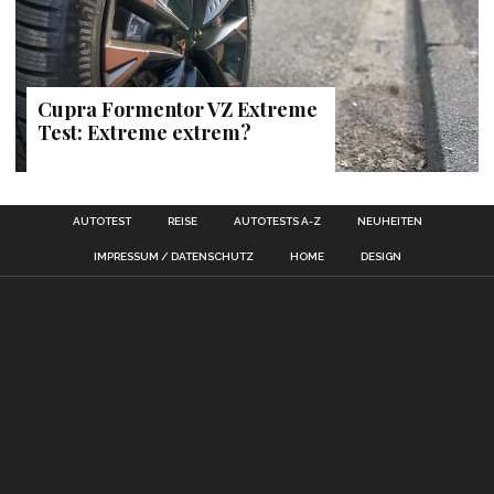
Cupra Formentor VZ Extreme
Test: Extreme extrem?
AUTOTEST
REISE
AUTOTESTS A-Z
NEUHEITEN
IMPRESSUM / DATENSCHUTZ
HOME
DESIGN