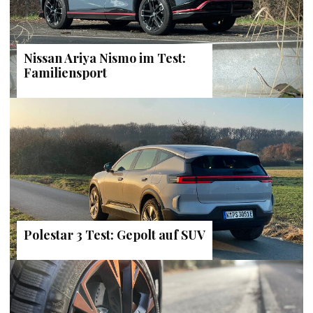
Nissan Ariya Nismo im Test:
Familiensport
Polestar 3 Test: Gepolt auf SUV