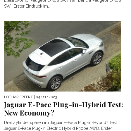
Elektrokombi Peugeot E-308 SW? Fahrbericht Peugeot E-308
SW. Erster Eindruck im...
LOTHAR ERFERT
| 04/11/2023
Jaguar E-Pace Plug-in-Hybrid Test:
New Economy?
Drei Zylinder sparen im Jaguar E-Pace Plug-in-Hybrid? Test
Jaguar E-Pace Plug-in Electric Hybrid P300e AWD. Erster