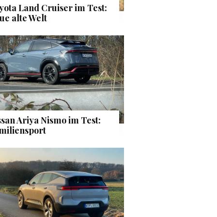
yota Land Cruiser im Test:
ue alte Welt
ssan Ariya Nismo im Test:
miliensport