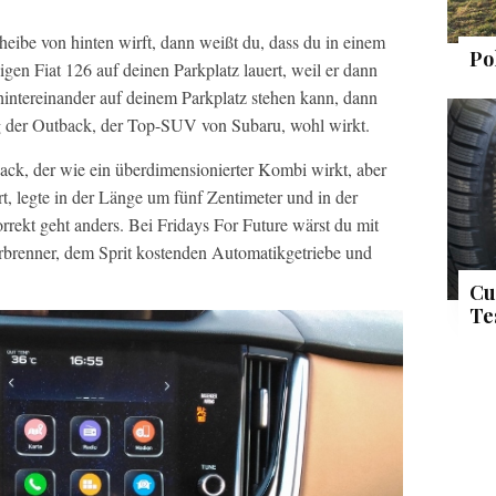
eibe von hinten wirft, dann weißt du, dass du in einem
Po
gen Fiat 126 auf deinen Parkplatz lauert, weil er dann
tereinander auf deinem Parkplatz stehen kann, dann
ig der Outback, der Top-SUV von Subaru, wohl wirkt.
ack, der wie ein überdimensionierter Kombi wirkt, aber
t, legte in der Länge um fünf Zentimeter und in der
orrekt geht anders. Bei Fridays For Future wärst du mit
renner, dem Sprit kostenden Automatikgetriebe und
Cu
Te