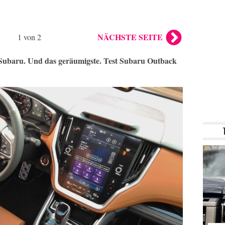
NÄCHSTE SEITE
1 von 2
 Subaru. Und das geräumigste. Test Subaru Outback