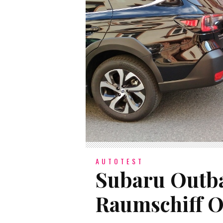
AUTOTEST
Subaru Outba
Raumschiff 