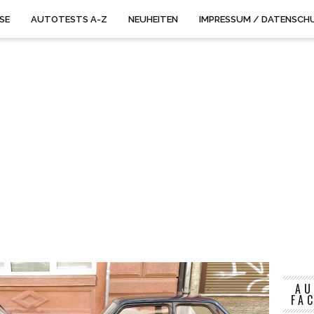
ISE
AUTOTESTS A-Z
NEUHEITEN
IMPRESSUM / DATENSCH
AU
FA