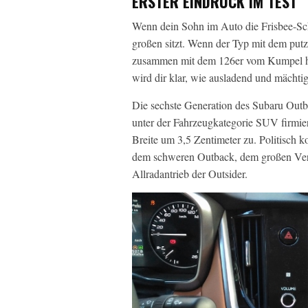
ERSTER EINDRUCK IM TEST
Wenn dein Sohn im Auto die Frisbee-Sch
großen sitzt. Wenn der Typ mit dem putzi
zusammen mit dem 126er vom Kumpel hin
wird dir klar, wie ausladend und mächt
Die sechste Generation des Subaru Outb
unter der Fahrzeugkategorie SUV firmier
Breite um 3,5 Zentimeter zu. Politisch k
dem schweren Outback, dem großen Verb
Allradantrieb der Outsider.