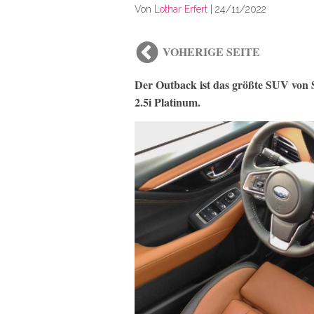
Von
Lothar Erfert
|
24/11/2022
VOHERIGE SEITE
Der Outback ist das größte SUV von
2.5i Platinum.