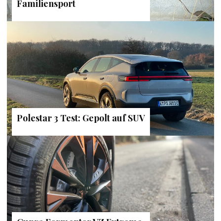
Familiensport
Polestar 3 Test: Gepolt auf SUV