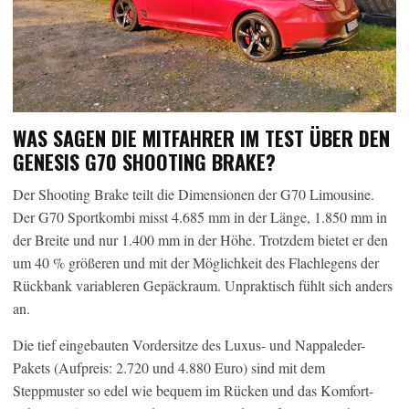
WAS SAGEN DIE MITFAHRER IM TEST ÜBER DEN
GENESIS G70 SHOOTING BRAKE?
Der Shooting Brake teilt die Dimensionen der G70 Limousine.
Der G70 Sportkombi misst 4.685 mm in der Länge, 1.850 mm in
der Breite und nur 1.400 mm in der Höhe. Trotzdem bietet er den
um 40 % größeren und mit der Möglichkeit des Flachlegens der
Rückbank variableren Gepäckraum. Unpraktisch fühlt sich anders
an.
Die tief eingebauten Vordersitze des Luxus- und Nappaleder-
Pakets (Aufpreis: 2.720 und 4.880 Euro) sind mit dem
Steppmuster so edel wie bequem im Rücken und das Komfort-