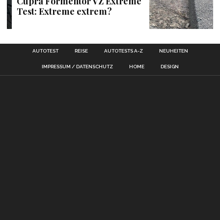
Cupra Formentor VZ Extreme
Test: Extreme extrem?
AUTOTEST
REISE
AUTOTESTS A-Z
NEUHEITEN
IMPRESSUM / DATENSCHUTZ
HOME
DESIGN