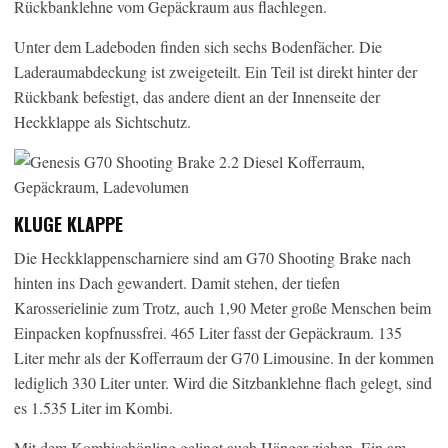
Rückbanklehne vom Gepäckraum aus flachlegen.
Unter dem Ladeboden finden sich sechs Bodenfächer. Die
Laderaumabdeckung ist zweigeteilt. Ein Teil ist direkt hinter der
Rückbank befestigt, das andere dient an der Innenseite der
Heckklappe als Sichtschutz.
KLUGE KLAPPE
Die Heckklappenscharniere sind am G70 Shooting Brake nach
hinten ins Dach gewandert. Damit stehen, der tiefen
Karosserielinie zum Trotz, auch 1,90 Meter große Menschen beim
Einpacken kopfnussfrei. 465 Liter fasst der Gepäckraum. 135
Liter mehr als der Kofferraum der G70 Limousine. In der kommen
lediglich 330 Liter unter. Wird die Sitzbanklehne flach gelegt, sind
es 1.535 Liter im Kombi.
Mit dem Kombischönling gelingt auch Hänger ziehen. Ein am