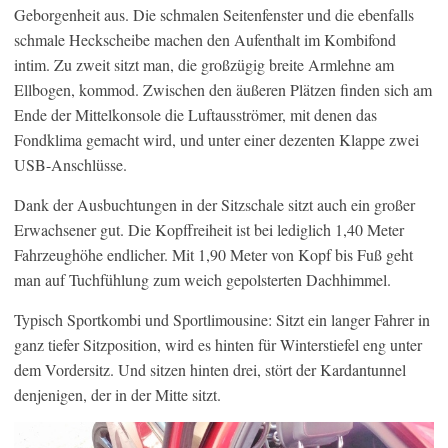
Geborgenheit aus. Die schmalen Seitenfenster und die ebenfalls
schmale Heckscheibe machen den Aufenthalt im Kombifond
intim. Zu zweit sitzt man, die großzügig breite Armlehne am
Ellbogen, kommod. Zwischen den äußeren Plätzen finden sich am
Ende der Mittelkonsole die Luftausströmer, mit denen das
Fondklima gemacht wird, und unter einer dezenten Klappe zwei
USB-Anschlüsse.
Dank der Ausbuchtungen in der Sitzschale sitzt auch ein großer
Erwachsener gut. Die Kopffreiheit ist bei lediglich 1,40 Meter
Fahrzeughöhe endlicher. Mit 1,90 Meter von Kopf bis Fuß geht
man auf Tuchfühlung zum weich gepolsterten Dachhimmel.
Typisch Sportkombi und Sportlimousine: Sitzt ein langer Fahrer in
ganz tiefer Sitzposition, wird es hinten für Winterstiefel eng unter
dem Vordersitz. Und sitzen hinten drei, stört der Kardantunnel
denjenigen, der in der Mitte sitzt.