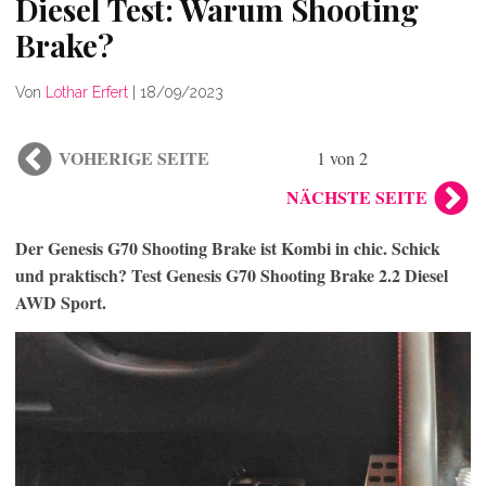
Diesel Test: Warum Shooting
Brake?
Von
Lothar Erfert
|
18/09/2023
VOHERIGE SEITE
1 von 2
NÄCHSTE SEITE
Der Genesis G70 Shooting Brake ist Kombi in chic. Schick
und praktisch? Test Genesis G70 Shooting Brake 2.2 Diesel
AWD Sport.