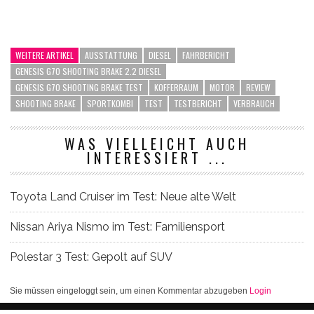
WEITERE ARTIKEL
AUSSTATTUNG
DIESEL
FAHRBERICHT
GENESIS G70 SHOOTING BRAKE 2.2 DIESEL
GENESIS G70 SHOOTING BRAKE TEST
KOFFERRAUM
MOTOR
REVIEW
SHOOTING BRAKE
SPORTKOMBI
TEST
TESTBERICHT
VERBRAUCH
WAS VIELLEICHT AUCH
INTERESSIERT ...
Toyota Land Cruiser im Test: Neue alte Welt
Nissan Ariya Nismo im Test: Familiensport
Polestar 3 Test: Gepolt auf SUV
Sie müssen eingeloggt sein, um einen Kommentar abzugeben
Login