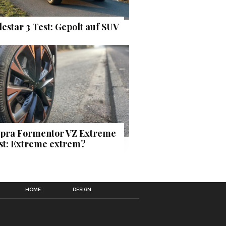
lestar 3 Test: Gepolt auf SUV
pra Formentor VZ Extreme
st: Extreme extrem?
HOME
DESIGN