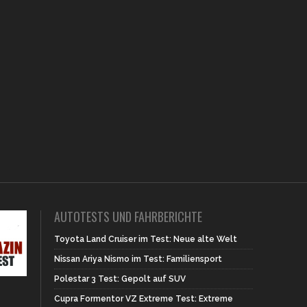
AUTOTESTS UND FAHRBERICHTE
Toyota Land Cruiser im Test: Neue alte Welt
Nissan Ariya Nismo im Test: Familiensport
Polestar 3 Test: Gepolt auf SUV
Cupra Formentor VZ Extreme Test: Extreme