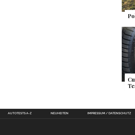
Po
Cu
Te
AUTOTESTS A-Z
NEUHEITEN
IMPRESSUM / DATENSCHUTZ