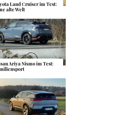
yota Land Cruiser im Test:
ue alte Welt
ssan Ariya Nismo im Test:
miliensport