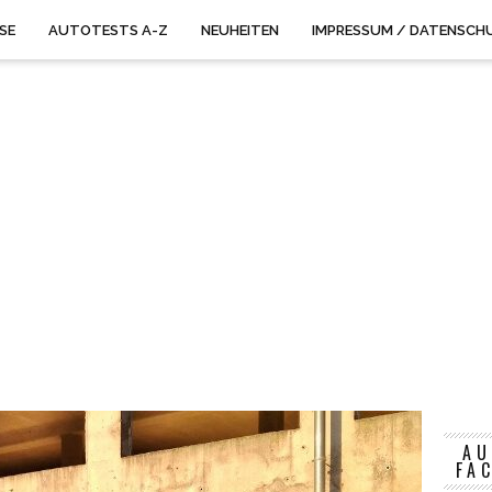
ISE
AUTOTESTS A-Z
NEUHEITEN
IMPRESSUM / DATENSCH
AU
FA