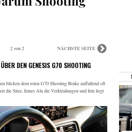
 Warum Shooting
NÄCHSTE SEITE
2 von 2
ÜBER DEN GENESIS G70 SHOOTING
en blicken dem roten G70 Shooting Brake auffallend oft
rt die Sitze, feines Alu die Verkleidungen und fein liegt