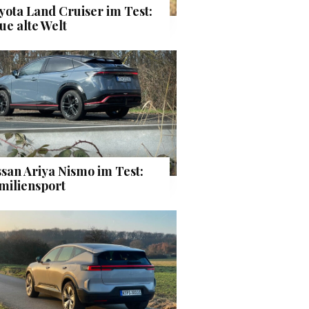
yota Land Cruiser im Test:
ue alte Welt
ssan Ariya Nismo im Test:
miliensport