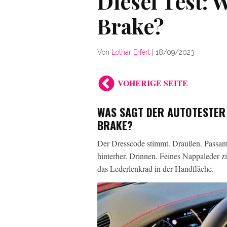
Diesel Test:
Brake?
Von
Lothar Erfert
|
18/09/2023
VOHERIGE SEITE
WAS SAGT DER AUTOTESTER 
BRAKE?
Der Dresscode stimmt.
Draußen. Passant
hinterher. Drinnen. Feines Nappaleder zie
das Lederlenkrad in der Handfläche.