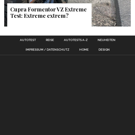
Cupra Formentor VZ Extreme
Test: Extreme extrem?
AUTOTEST
REISE
AUTOTESTS A-Z
NEUHEITEN
IMPRESSUM / DATENSCHUTZ
HOME
DESIGN