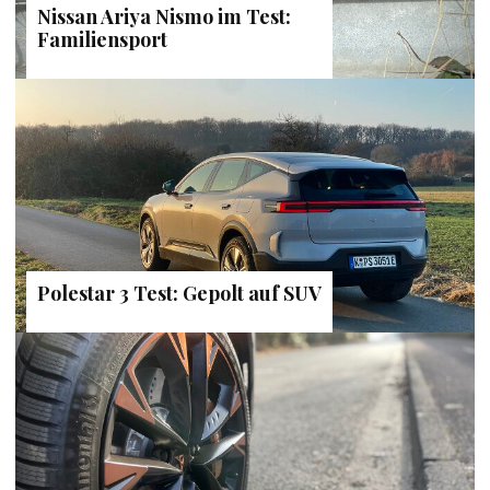
Nissan Ariya Nismo im Test:
Familiensport
Polestar 3 Test: Gepolt auf SUV