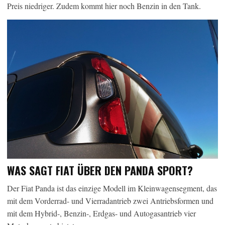
Preis niedriger. Zudem kommt hier noch Benzin in den Tank.
WAS SAGT FIAT ÜBER DEN PANDA SPORT?
Der Fiat Panda ist das einzige Modell im Kleinwagensegment, das
mit dem Vorderrad- und Vierradantrieb zwei Antriebsformen und
mit dem Hybrid-, Benzin-, Erdgas- und Autogasantrieb vier