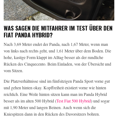
WAS SAGEN DIE MITFAHRER IM TEST ÜBER DEN
FIAT PANDA HYBRID?
Nach 3,69 Meter endet der Panda, nach 1,67 Meter, wenn man
von links nach rechts geht, und 1,61 Meter über dem Boden. Die
hohe, kastige Form klappt im Alltag besser als der rundliche
Rücken des Cinquecento. Beim Einladen, von der Übersicht und
vom Sitzen.
Die Platzverhältnisse sind im fünfsitzigen Panda Sport vorne gut
und gehen hinten okay. Kopffreiheit existiert vorne wie hinten
reichlich. Eine Weile hinten sitzen kann man im Panda Hybrid
besser als im alten 500 Hybrid (
Test Fiat 500 Hybrid
) und sogar
mit 1,90 Meter und langen Beinen. Auch wenn sich die
Kniespitzen dann in den Rücken des Davorsitzers bohren.