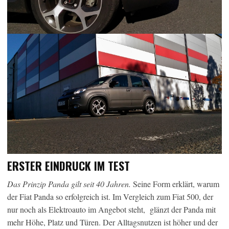
ERSTER EINDRUCK IM TEST
Das Prinzip Panda gilt seit 40 Jahren.
Seine Form erklärt, warum
der Fiat Panda so erfolgreich ist. Im Vergleich zum Fiat 500, der
nur noch als Elektroauto im Angebot steht, glänzt der Panda mit
mehr Höhe, Platz und Türen. Der Alltagsnutzen ist höher und der