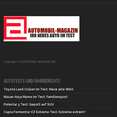
.
Copyright © AUTOMOBIL-MAGAZIN.DE.
AUTOTESTS UND FAHRBERICHTE
Toyota Land Cruiser im Test: Neue alte Welt
Nissan Ariya Nismo im Test: Familiensport
Polestar 3 Test: Gepolt auf SUV
Cupra Formentor VZ Extreme Test: Extreme extrem?