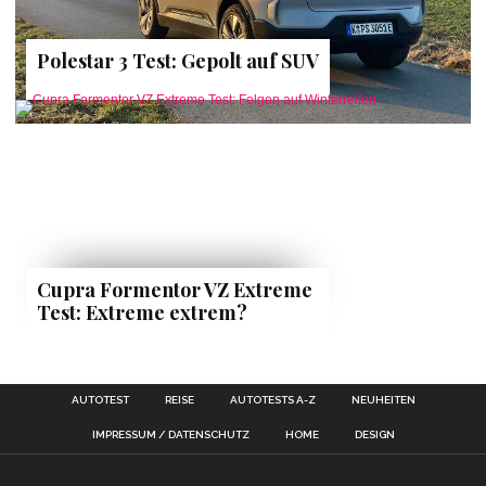
Polestar 3 Test: Gepolt auf SUV
Cupra Formentor VZ Extreme
Test: Extreme extrem?
AUTOTEST
REISE
AUTOTESTS A-Z
NEUHEITEN
IMPRESSUM / DATENSCHUTZ
HOME
DESIGN