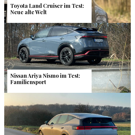
Toyota Land Cruiser im Test:
Neue alte Welt
Nissan Ariya Nismo im Test:
Familiensport