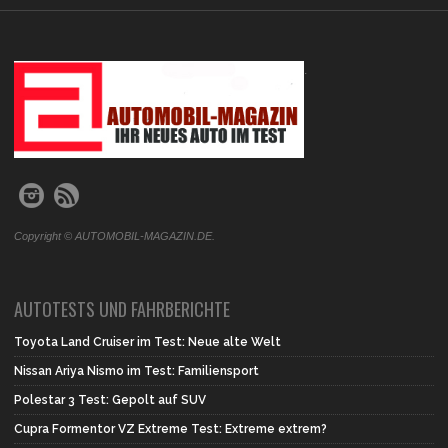
.
Copyright © AUTOMOBIL-MAGAZIN.DE.
AUTOTESTS UND FAHRBERICHTE
Toyota Land Cruiser im Test: Neue alte Welt
Nissan Ariya Nismo im Test: Familiensport
Polestar 3 Test: Gepolt auf SUV
Cupra Formentor VZ Extreme Test: Extreme extrem?