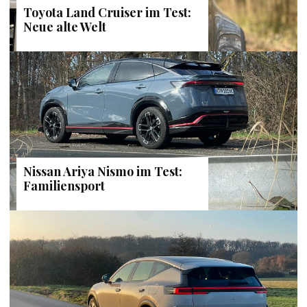
Toyota Land Cruiser im Test:
Neue alte Welt
Nissan Ariya Nismo im Test:
Familiensport