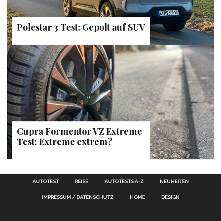
Polestar 3 Test: Gepolt auf SUV
Cupra Formentor VZ Extreme
Test: Extreme extrem?
AUTOTEST
REISE
AUTOTESTS A-Z
NEUHEITEN
IMPRESSUM / DATENSCHUTZ
HOME
DESIGN