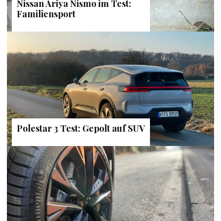
Nissan Ariya Nismo im Test:
Familiensport
Polestar 3 Test: Gepolt auf SUV