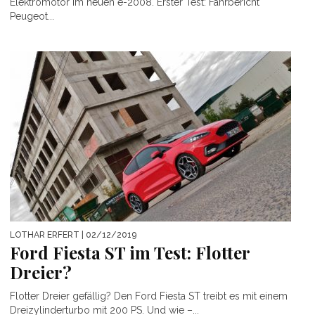
Elektromotor im neuen e-2008. Erster Test: Fahrbericht
Peugeot...
LOTHAR ERFERT
| 02/12/2019
Ford Fiesta ST im Test: Flotter
Dreier?
Flotter Dreier gefällig? Den Ford Fiesta ST treibt es mit einem
Dreizylinderturbo mit 200 PS. Und wie –...