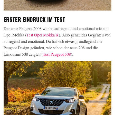
ERSTER EINDRUCK IM TEST
Der erste Peugeot 2008 war so aufregend und emotional wie ein
Opel Mokka (
Test Opel Mokka X
). Also genau das Gegenteil von
aufregend und emotional. Da hat sich etwas grundlegend am
Peugeot Design geändert, wie schon der neue 208 und die
Limousine 508 zeigten,(
Test Peugeot 508
).