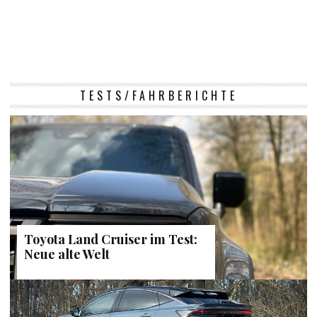
TESTS/FAHRBERICHTE
Toyota Land Cruiser im Test:
Neue alte Welt