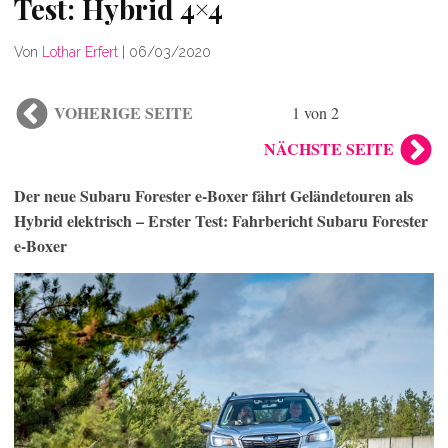
Test: Hybrid 4×4
Von
Lothar Erfert
|
06/03/2020
VOHERIGE SEITE
1 von 2
NÄCHSTE SEITE
Der neue Subaru Forester e-Boxer fährt Geländetouren als
Hybrid elektrisch – Erster Test: Fahrbericht Subaru Forester
e-Boxer