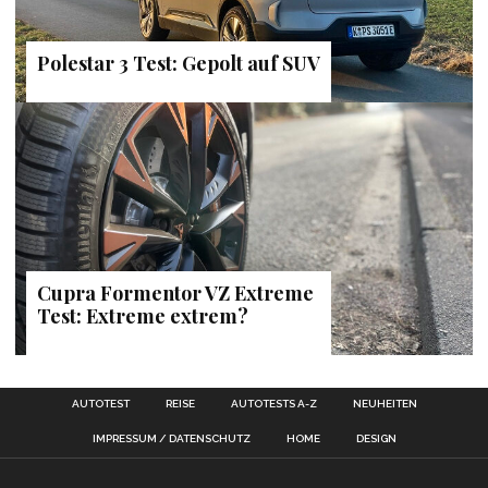
Polestar 3 Test: Gepolt auf SUV
Cupra Formentor VZ Extreme
Test: Extreme extrem?
AUTOTEST
REISE
AUTOTESTS A-Z
NEUHEITEN
IMPRESSUM / DATENSCHUTZ
HOME
DESIGN