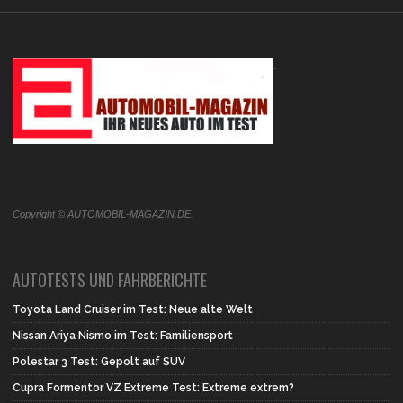
.
Copyright © AUTOMOBIL-MAGAZIN.DE.
AUTOTESTS UND FAHRBERICHTE
Toyota Land Cruiser im Test: Neue alte Welt
Nissan Ariya Nismo im Test: Familiensport
Polestar 3 Test: Gepolt auf SUV
Cupra Formentor VZ Extreme Test: Extreme extrem?