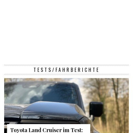
TESTS/FAHRBERICHTE
Toyota Land Cruiser im Test: