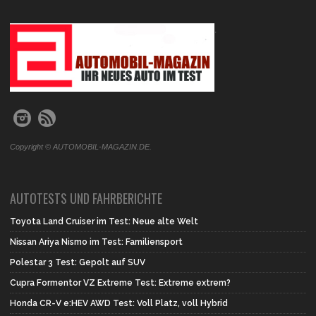
.
Copyright © AUTOMOBIL-MAGAZIN.DE.
AUTOTESTS UND FAHRBERICHTE
Toyota Land Cruiser im Test: Neue alte Welt
Nissan Ariya Nismo im Test: Familiensport
Polestar 3 Test: Gepolt auf SUV
Cupra Formentor VZ Extreme Test: Extreme extrem?
Honda CR-V e:HEV AWD Test: Voll Platz, voll Hybrid