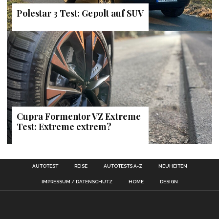
Polestar 3 Test: Gepolt auf SUV
Cupra Formentor VZ Extreme
Test: Extreme extrem?
AUTOTEST
REISE
AUTOTESTS A-Z
NEUHEITEN
IMPRESSUM / DATENSCHUTZ
HOME
DESIGN