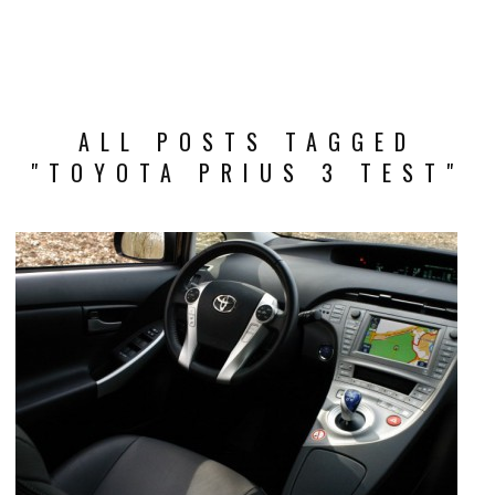
ALL POSTS TAGGED
"TOYOTA PRIUS 3 TEST"