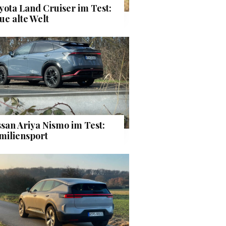
yota Land Cruiser im Test:
ue alte Welt
ssan Ariya Nismo im Test:
miliensport