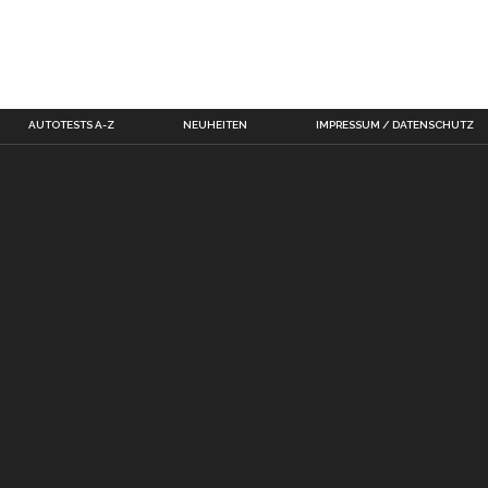
AUTOTESTS A-Z
NEUHEITEN
IMPRESSUM / DATENSCHUTZ