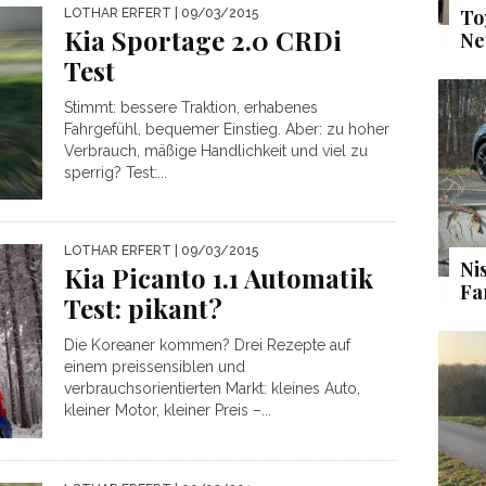
To
LOTHAR ERFERT
| 09/03/2015
Kia Sportage 2.0 CRDi
Ne
Test
Stimmt: bessere Traktion, erhabenes
Fahrgefühl, bequemer Einstieg. Aber: zu hoher
Verbrauch, mäßige Handlichkeit und viel zu
sperrig? Test:...
LOTHAR ERFERT
| 09/03/2015
Ni
Kia Picanto 1.1 Automatik
Fa
Test: pikant?
Die Koreaner kommen? Drei Rezepte auf
einem preissensiblen und
verbrauchsorientierten Markt: kleines Auto,
kleiner Motor, kleiner Preis –...