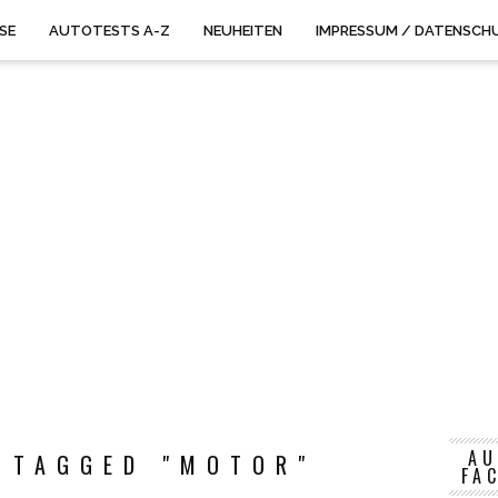
ISE
AUTOTESTS A-Z
NEUHEITEN
IMPRESSUM / DATENSCH
AU
 TAGGED "MOTOR"
FA