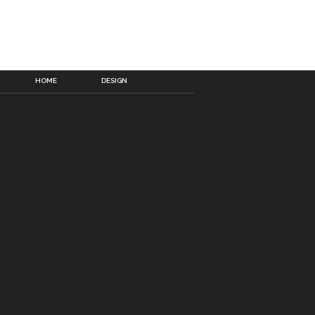
HOME
DESIGN