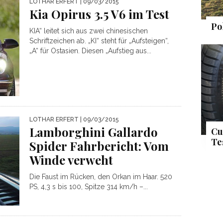
LOTHAR ERFERT
| 09/03/2015
Kia Opirus 3.5 V6 im Test
Po
KIA“ leitet sich aus zwei chinesischen
Schriftzeichen ab. „KI“ steht für „Aufsteigen“,
„A“ für Ostasien. Diesen „Aufstieg aus...
LOTHAR ERFERT
| 09/03/2015
Lamborghini Gallardo
Cu
Te
Spider Fahrbericht: Vom
Winde verweht
Die Faust im Rücken, den Orkan im Haar. 520
PS, 4,3 s bis 100, Spitze 314 km/h –...