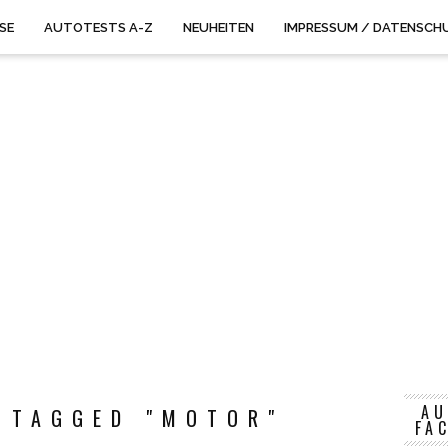
ISE
AUTOTESTS A-Z
NEUHEITEN
IMPRESSUM / DATENSCH
AU
 TAGGED "MOTOR"
FA