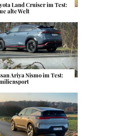
yota Land Cruiser im Test:
ue alte Welt
ssan Ariya Nismo im Test:
miliensport