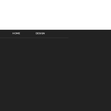
HOME
DESIGN