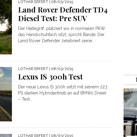
LOTHAR ERFERT
| 08/03/2015
Land Rover Defender TD4
Diesel Test: Pre SUV
Der Haltegriff, platziert wo in normalen PKW
das Handschuhfach sitzt, spricht Bände: Der
Land Rover Defender zelebriert seine...
LOTHAR ERFERT
| 08/03/2015
Lexus IS 300h Test
Der neue Lexus IS 300h setzt mit seinem 223
PS starken Hybridantrieb an auf BMWs Dreier
– Test...
LOTHAR ERFERT
| 08/03/2015