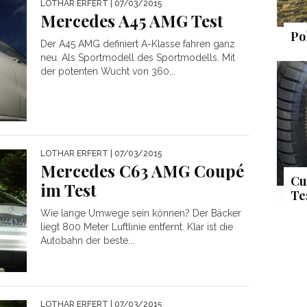
LOTHAR ERFERT
| 07/03/2015
Mercedes A45 AMG Test
Po
Der A45 AMG definiert A-Klasse fahren ganz
neu. Als Sportmodell des Sportmodells. Mit
der potenten Wucht von 360...
LOTHAR ERFERT
| 07/03/2015
Mercedes C63 AMG Coupé
Cu
im Test
Te
Wie lange Umwege sein können? Der Bäcker
liegt 800 Meter Luftlinie entfernt. Klar ist die
Autobahn der beste...
LOTHAR ERFERT
| 07/03/2015