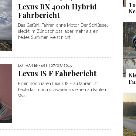
To
Lexus RX 400h Hybrid
Ne
Fahrbericht
Das Gefühl: Fahren ohne Motor. Der Schlüssel
steckt im Zündschloss, aber mehr als ein
helles Summen weist nicht...
LOTHAR ERFERT
| 07/03/2015
Lexus IS F Fahrbericht
Ni
Fa
Einen noch raren Lexus IS F zu fahren, ist
heute fast noch schwerer als einen zu kaufen.
Was...