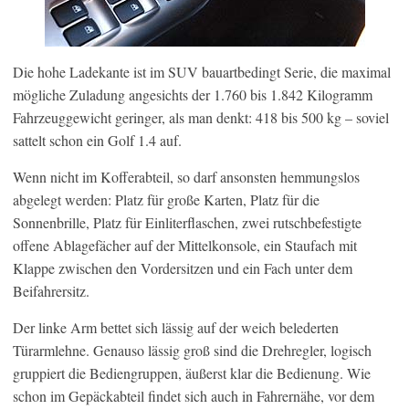
Die hohe Ladekante ist im SUV bauartbedingt Serie, die maximal
mögliche Zuladung angesichts der 1.760 bis 1.842 Kilogramm
Fahrzeuggewicht geringer, als man denkt: 418 bis 500 kg – soviel
sattelt schon ein Golf 1.4 auf.
Wenn nicht im Kofferabteil, so darf ansonsten hemmungslos
abgelegt werden: Platz für große Karten, Platz für die
Sonnenbrille, Platz für Einliterflaschen, zwei rutschbefestigte
offene Ablagefächer auf der Mittelkonsole, ein Staufach mit
Klappe zwischen den Vordersitzen und ein Fach unter dem
Beifahrersitz.
Der linke Arm bettet sich lässig auf der weich belederten
Türarmlehne. Genauso lässig groß sind die Drehregler, logisch
gruppiert die Bediengruppen, äußerst klar die Bedienung. Wie
schon im Gepäckabteil findet sich auch in Fahrernähe, vor dem