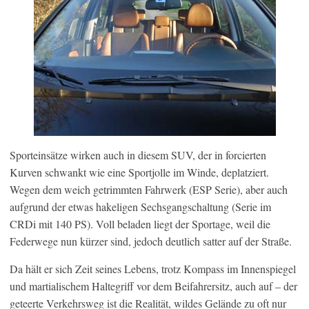
Sporteinsätze wirken auch in diesem SUV, der in forcierten
Kurven schwankt wie eine Sportjolle im Winde, deplatziert.
Wegen dem weich getrimmten Fahrwerk (ESP Serie), aber auch
aufgrund der etwas hakeligen Sechsgangschaltung (Serie im
CRDi mit 140 PS). Voll beladen liegt der Sportage, weil die
Federwege nun kürzer sind, jedoch deutlich satter auf der Straße.
Da hält er sich Zeit seines Lebens, trotz Kompass im Innenspiegel
und martialischem Haltegriff vor dem Beifahrersitz, auch auf – der
geteerte Verkehrsweg ist die Realität, wildes Gelände zu oft nur