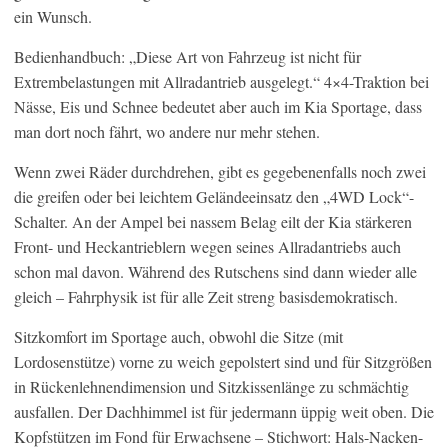
ein Wunsch.
Bedienhandbuch: „Diese Art von Fahrzeug ist nicht für
Extrembelastungen mit Allradantrieb ausgelegt.“ 4×4-Traktion bei
Nässe, Eis und Schnee bedeutet aber auch im Kia Sportage, dass
man dort noch fährt, wo andere nur mehr stehen.
Wenn zwei Räder durchdrehen, gibt es gegebenenfalls noch zwei
die greifen oder bei leichtem Geländeeinsatz den „4WD Lock“-
Schalter. An der Ampel bei nassem Belag eilt der Kia stärkeren
Front- und Heckantrieblern wegen seines Allradantriebs auch
schon mal davon. Während des Rutschens sind dann wieder alle
gleich – Fahrphysik ist für alle Zeit streng basisdemokratisch.
Sitzkomfort im Sportage auch, obwohl die Sitze (mit
Lordosenstütze) vorne zu weich gepolstert sind und für Sitzgrößen
in Rückenlehnendimension und Sitzkissenlänge zu schmächtig
ausfallen. Der Dachhimmel ist für jedermann üppig weit oben. Die
Kopfstützen im Fond für Erwachsene – Stichwort: Hals-Nacken-