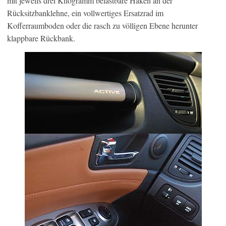
mit jeweils drei Kilogramm belastbare Haken an der
Rücksitzbanklehne, ein vollwertiges Ersatzrad im
Kofferraumboden oder die rasch zu völligen Ebene herunter
klappbare Rückbank.