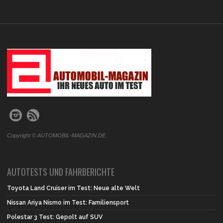
.
Copyright © AUTOMOBIL-MAGAZIN.DE.
AUTOTESTS UND FAHRBERICHTE
Toyota Land Cruiser im Test: Neue alte Welt
Nissan Ariya Nismo im Test: Familiensport
Polestar 3 Test: Gepolt auf SUV