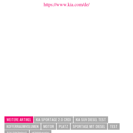
https://www.kia.com/de/
WEITERE ARTIKEL
KIA SPORTAGE 2.0 CRDI
KIA SUV DIESEL TEST
KOFFERRAUMVOLUMEN
MOTOR
PLATZ
SPORTAGE MIT DIESEL
TEST