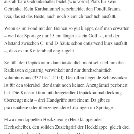
ausfahrbare Getränkehalter bietet (wie vorne) Platz für zwei
Getränke. Kein Kardantunnel zerschneidet den Fondfußraum.
Der, das ist das Beste, auch noch ziemlich reichlich ausfällt.
Wenn es im Fond mit den Beinen so gut klappt, darf man erwarten
– weil der Sportage nur 15 cm länger als ein Golf ist, und der
Abstand zwischen C- und D-Säule schon entlarvend kurz ausfällt
–, dass es im Kofferabteil eng zugeht.
So fällt der Gepäckraum dann tatsächlich nicht sehr tief, um die
Radkästen eigenartig verwinkelt und nur durchschnittlich
voluminös aus (332 bis 1.410 l). Der offen liegende Schlossanker
ist für den tolerabel, der damit noch keinen Anzugärmel perforiert
hat. Die Konstruktion mit dreigeteilter Gepäckraumabdeckung
überzeugt nicht – drei Handgriffe statt einem: Da gibt es
praxisnähere oder überzeugendere Lösungen im Sportage.
Etwa den doppelten Heckzugang (Heckklappe oder
Heckscheibe), den soliden Zuziehgriff der Heckklappe, gleich drei