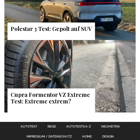
Polestar 3 Test: Gepolt auf SUV
Cupra Formentor VZ Extreme
Test: Extreme extrem?
AUTOTEST
REISE
AUTOTESTS A-Z
NEUHEITEN
IMPRESSUM / DATENSCHUTZ
HOME
DESIGN