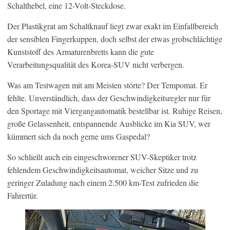
Schalthebel, eine 12-Volt-Steckdose.
Der Plastikgrat am Schaltknauf liegt zwar exakt im Einfallbereich
der sensiblen Fingerkuppen, doch selbst der etwas grobschlächtige
Kunststoff des Armaturenbretts kann die gute
Verarbeitungsqualität des Korea-SUV nicht verbergen.
Was am Testwagen mit am Meisten störte? Der Tempomat. Er
fehlte. Unverständlich, dass der Geschwindigkeitsregler nur für
den Sportage mit Viergangautomatik bestellbar ist. Ruhige Reisen,
große Gelassenheit, entspannende Ausblicke im Kia SUV, wer
kümmert sich da noch gerne ums Gaspedal?
So schließt auch ein eingeschworener SUV-Skeptiker trotz
fehlendem Geschwindigkeitsautomat, weicher Sitze und zu
geringer Zuladung nach einem 2.500 km-Test zufrieden die
Fahrertür.