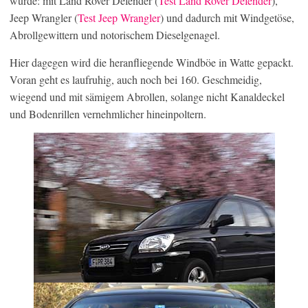
wurde: mit Land Rover Defender (
Test Land Rover Defender
),
Jeep Wrangler (
Test Jeep Wrangler
) und dadurch mit Windgetöse,
Abrollgewittern und notorischem Dieselgenagel.
Hier dagegen wird die heranfliegende Windböe in Watte gepackt.
Voran geht es laufruhig, auch noch bei 160. Geschmeidig,
wiegend und mit sämigem Abrollen, solange nicht Kanaldeckel
und Bodenrillen vernehmlicher hineinpoltern.