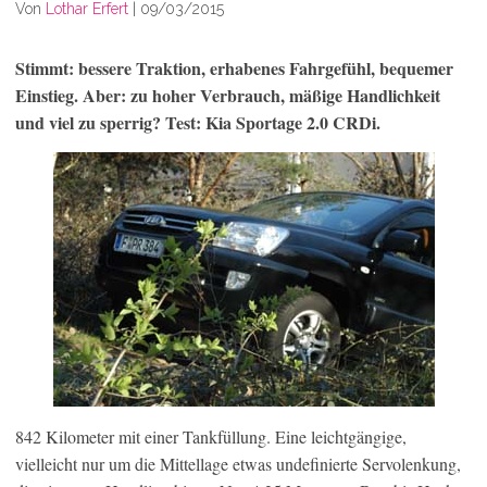
Von
Lothar Erfert
|
09/03/2015
Stimmt: bessere Traktion, erhabenes Fahrgefühl, bequemer
Einstieg. Aber: zu hoher Verbrauch, mäßige Handlichkeit
und viel zu sperrig? Test: Kia Sportage 2.0 CRDi.
842 Kilometer mit einer Tankfüllung. Eine leichtgängige,
vielleicht nur um die Mittellage etwas undefinierte Servolenkung,