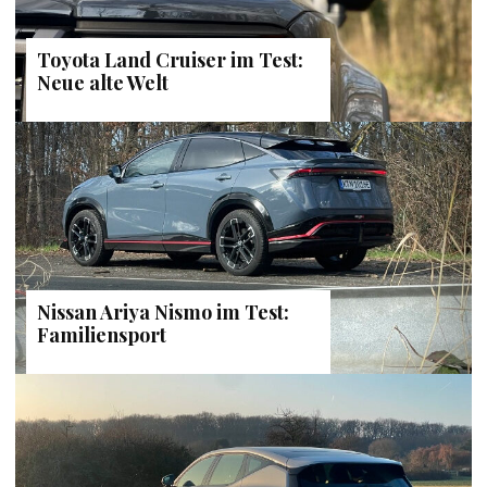
Toyota Land Cruiser im Test:
Neue alte Welt
Nissan Ariya Nismo im Test:
Familiensport