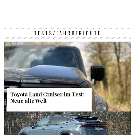
TESTS/FAHRBERICHTE
Toyota Land Cruiser im Test:
Neue alte Welt