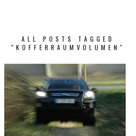
ALL POSTS TAGGED
"KOFFERRAUMVOLUMEN"