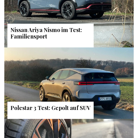
Nissan Ariya Nismo im Test:
Familiensport
Polestar 3 Test: Gepolt auf SUV