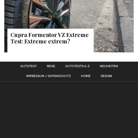
Cupra Formentor VZ Extreme
Test: Extreme extrem?
AUTOTEST
REISE
AUTOTESTS A-Z
NEUHEITEN
IMPRESSUM / DATENSCHUTZ
HOME
DESIGN