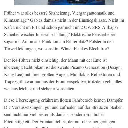
Früher war alles besser? Sitzheizung, Viergangautomatik und
Klimaanlage? Gab es damals nicht in der Einstiegsklasse. Nicht im
Käfer, nicht im R4 und schon gar nicht im 2 CV. SRS-Airbags?
Scheibenwischer-Intervallschaltung? Elektrische Fensterheber
sogar mit Automatik-Funktion am Fahrerplatz? Polster in den
Türverkleidungen, wo sonst im Winter blankes Blech fror?
Der R4-Fahrer nickt einsichtig, der Mann mit der Ente ist
überzeugt: Echt pikant ist die zweite Picanto-Generation (Design:
Kang Lee) mit ihren großen Augen, Multifokus-Reflektoren und
Trapezgrill zwar nur aus der Frontperspektive, trotzdem geht alles
weitaus leichter und sicherer vonstatten.
Diese Überzeugung erfährt im flotten Fahrbetrieb keinen Dämpfer.
Die Voraussetzungen, gut und zufrieden auf der Straße zu bleiben,
sind nicht nur viel besser als damals, sondern von hoher
Friedfertigkeit. Der Frontantriebler, der nur ob seiner geringen