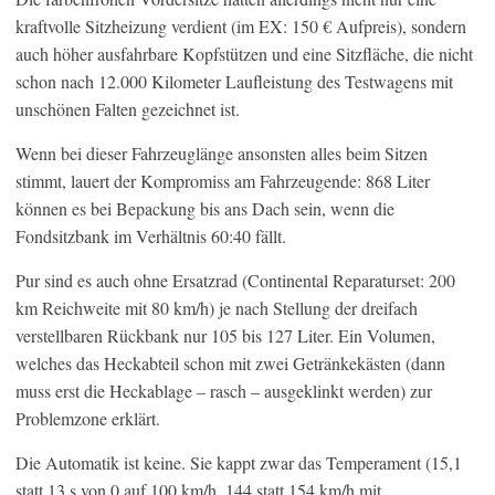
kraftvolle Sitzheizung verdient (im EX: 150 € Aufpreis), sondern
auch höher ausfahrbare Kopfstützen und eine Sitzfläche, die nicht
schon nach 12.000 Kilometer Laufleistung des Testwagens mit
unschönen Falten gezeichnet ist.
Wenn bei dieser Fahrzeuglänge ansonsten alles beim Sitzen
stimmt, lauert der Kompromiss am Fahrzeugende: 868 Liter
können es bei Bepackung bis ans Dach sein, wenn die
Fondsitzbank im Verhältnis 60:40 fällt.
Pur sind es auch ohne Ersatzrad (Continental Reparaturset: 200
km Reichweite mit 80 km/h) je nach Stellung der dreifach
verstellbaren Rückbank nur 105 bis 127 Liter. Ein Volumen,
welches das Heckabteil schon mit zwei Getränkekästen (dann
muss erst die Heckablage – rasch – ausgeklinkt werden) zur
Problemzone erklärt.
Die Automatik ist keine. Sie kappt zwar das Temperament (15,1
statt 13 s von 0 auf 100 km/h, 144 statt 154 km/h mit