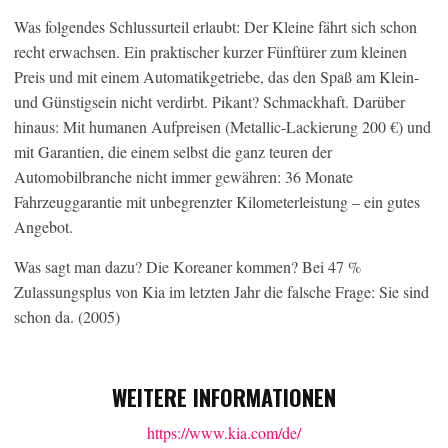
Was folgendes Schlussurteil erlaubt: Der Kleine fährt sich schon
recht erwachsen. Ein praktischer kurzer Fünftürer zum kleinen
Preis und mit einem Automatikgetriebe, das den Spaß am Klein-
und Günstigsein nicht verdirbt. Pikant? Schmackhaft. Darüber
hinaus: Mit humanen Aufpreisen (Metallic-Lackierung 200 €) und
mit Garantien, die einem selbst die ganz teuren der
Automobilbranche nicht immer gewähren: 36 Monate
Fahrzeuggarantie mit unbegrenzter Kilometerleistung – ein gutes
Angebot.
Was sagt man dazu? Die Koreaner kommen? Bei 47 %
Zulassungsplus von Kia im letzten Jahr die falsche Frage: Sie sind
schon da. (2005)
WEITERE INFORMATIONEN
https://www.kia.com/de/