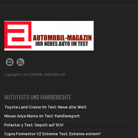
.
Copyright © AUTOMOBIL-MAGAZIN.DE.
AUTOTESTS UND FAHRBERICHTE
Toyota Land Cruiser im Test: Neue alte Welt
Nissan Ariya Nismo im Test: Familiensport
Polestar 3 Test: Gepolt auf SUV
Cupra Formentor VZ Extreme Test: Extreme extrem?