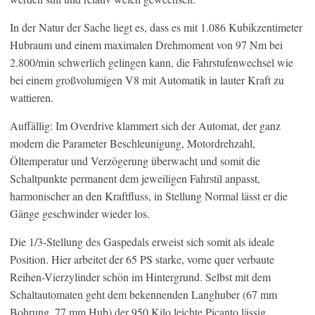
In der Natur der Sache liegt es, dass es mit 1.086 Kubikzentimeter
Hubraum und einem maximalen Drehmoment von 97 Nm bei
2.800/min schwerlich gelingen kann, die Fahrstufenwechsel wie
bei einem großvolumigen V8 mit Automatik in lauter Kraft zu
wattieren.
Auffällig: Im Overdrive klammert sich der Automat, der ganz
modern die Parameter Beschleunigung, Motordrehzahl,
Öltemperatur und Verzögerung überwacht und somit die
Schaltpunkte permanent dem jeweiligen Fahrstil anpasst,
harmonischer an den Kraftfluss, in Stellung Normal lässt er die
Gänge geschwinder wieder los.
Die 1/3-Stellung des Gaspedals erweist sich somit als ideale
Position. Hier arbeitet der 65 PS starke, vorne quer verbaute
Reihen-Vierzylinder schön im Hintergrund. Selbst mit dem
Schaltautomaten geht dem bekennenden Langhuber (67 mm
Bohrung, 77 mm Hub) der 950 Kilo leichte Picanto lässig,