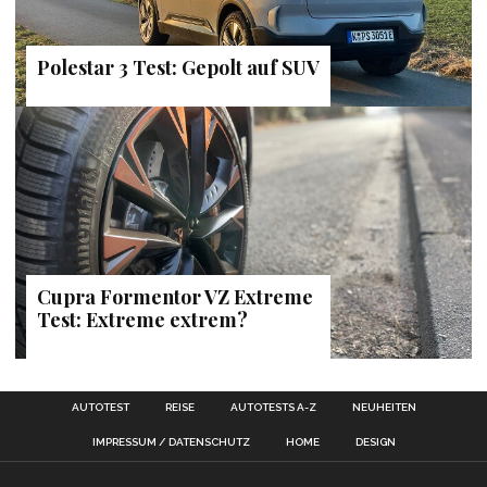
Polestar 3 Test: Gepolt auf SUV
Cupra Formentor VZ Extreme
Test: Extreme extrem?
AUTOTEST
REISE
AUTOTESTS A-Z
NEUHEITEN
IMPRESSUM / DATENSCHUTZ
HOME
DESIGN