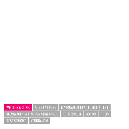
WEITERE ARTIKEL
AUSSTATTUNG
KIA PICANTO 1.1 AUTOMATIK TEST
KLEINWAGEN MIT AUTOMAIKGETRIEBE
KOFFERRAUM
MOTOR
PREIS
TESTBERICHT
VERBRAUCH