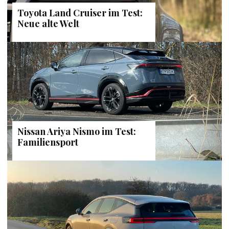
Toyota Land Cruiser im Test:
Neue alte Welt
Nissan Ariya Nismo im Test:
Familiensport