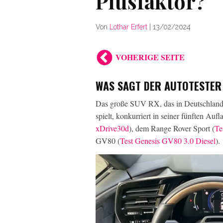
Plusfaktor?
Von
Lothar Erfert
|
13/02/2024
VOHERIGE SEITE
WAS SAGT DER AUTOTESTER 
Das große SUV RX, das in Deutschland e
spielt, konkurriert in seiner fünften 
xDrive30d
), dem Range Rover Sport (
Te
GV80 (
Test Genesis GV80 3.0 Diesel
).