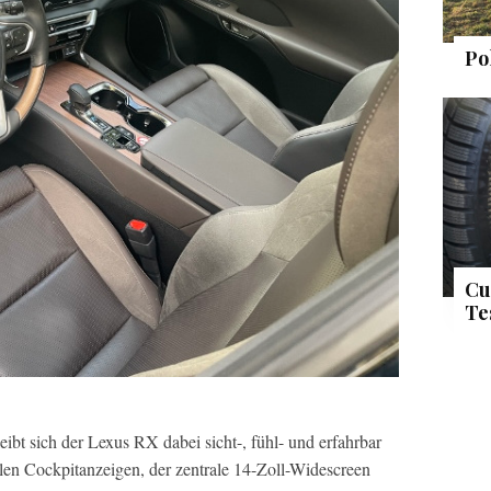
Po
Cu
Te
ibt sich der Lexus RX dabei sicht-, fühl- und erfahrbar
alen Cockpitanzeigen, der zentrale 14-Zoll-Widescreen