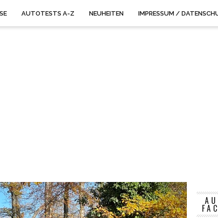
ISE
AUTOTESTS A-Z
NEUHEITEN
IMPRESSUM / DATENSCH
AU
FA