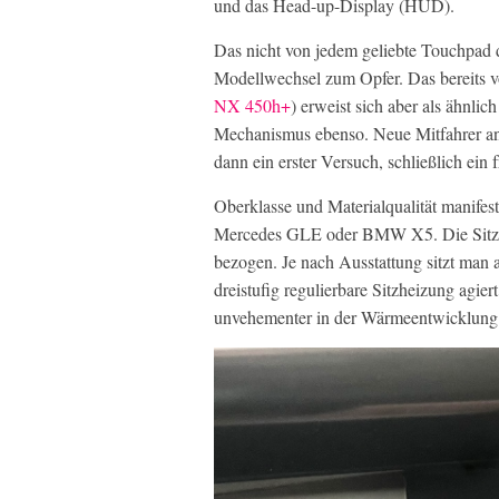
und das Head-up-Display (HUD).
Das nicht von jedem geliebte Touchpad 
Modellwechsel zum Opfer. Das bereit
NX 450h+
) erweist sich aber als ähnli
Mechanismus ebenso. Neue Mitfahrer an B
dann ein erster Versuch, schließlich ein
Oberklasse und Materialqualität manifest
Mercedes GLE oder BMW X5. Die Sitze
bezogen. Je nach Ausstattung sitzt man
dreistufig regulierbare Sitzheizung agier
unvehementer in der Wärmeentwicklung 