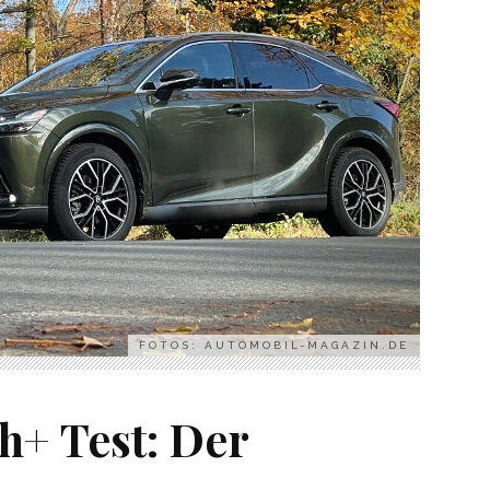
FOTOS: AUTOMOBIL-MAGAZIN.DE
h+ Test: Der