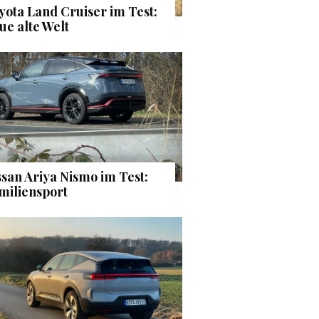
yota Land Cruiser im Test:
ue alte Welt
ssan Ariya Nismo im Test:
miliensport