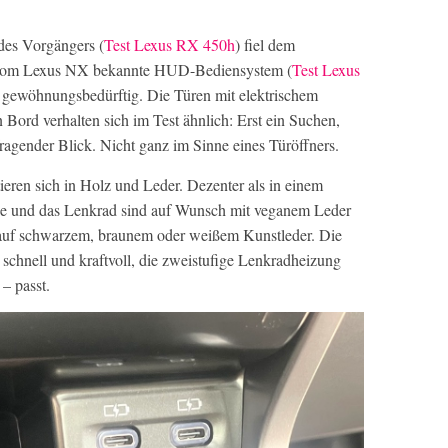
des Vorgängers (
Test Lexus RX 450h
) fiel dem
s vom Lexus NX bekannte HUD-Bediensystem (
Test Lexus
ch gewöhnungsbedürftig. Die Türen mit elektrischem
ord verhalten sich im Test ähnlich: Erst ein Suchen,
 fragender Blick. Nicht ganz im Sinne eines Türöffners.
ieren sich in Holz und Leder. Dezenter als in einem
 und das Lenkrad sind auf Wunsch mit veganem Leder
 auf schwarzem, braunem oder weißem Kunstleder. Die
t schnell und kraftvoll, die zweistufige Lenkradheizung
– passt.