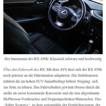
Der Innenraum des RX 450h: Klassisch schwarz und hochwertig
Über das Fahrwerk des RX
: Mit dem AVS lässt sich der RX 450h
noch präziser an die Fahrsituation adaptieren. Die Stabilisatoren
mildern die im hohen SUV bauartbedingt höhere Neigung, sich
zur Seite zu lehnen. Das Fahrverhalten gewinnt ebenso durch die
steifer als zuvor konstruierte Karosserie und die neu abgestimmte
McPherson-Vorderachse und Doppelquerlenker-Hinterachse. Das
„Safety System+“, zu dem serienmäßig der Fernlichtassistent, der