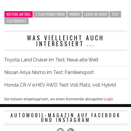
WEITERE ARTIKEL
2 ELEKTROMOTOREN
HYBRID
LEXUS RX 450H
TEST
TESTBERICHT
WAS VIELLEICHT AUCH
INTERESSIERT ...
Toyota Land Cruiser im Test: Neue alte Welt
Nissan Ariya Nismo im Test: Familiensport
Honda CR-V e:HEV AWD Test: Voll Platz, voll Hybrid
Sie müssen eingeloggt sein, um einen Kommentar abzugeben
Login
AUTOMOBIL-MAGAZIN AUF FACEBOOK
UND INSTAGRAM