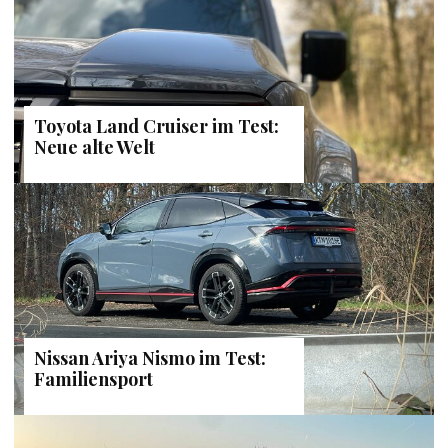
Toyota Land Cruiser im Test:
Neue alte Welt
Nissan Ariya Nismo im Test:
Familiensport