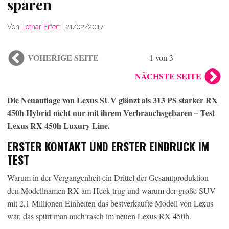
sparen
Von
Lothar Erfert
|
21/02/2017
VOHERIGE SEITE
1 von 3
NÄCHSTE SEITE
Die Neuauflage von Lexus SUV glänzt als 313 PS starker RX
450h Hybrid nicht nur mit ihrem Verbrauchsgebaren – Test
Lexus RX 450h Luxury Line.
ERSTER KONTAKT UND ERSTER EINDRUCK IM
TEST
Warum in der Vergangenheit ein Drittel der Gesamtproduktion
den Modellnamen RX am Heck trug und warum der große SUV
mit 2,1 Millionen Einheiten das bestverkaufte Modell von Lexus
war, das spürt man auch rasch im neuen Lexus RX 450h.