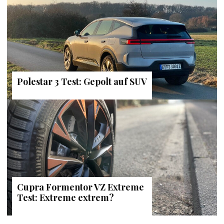
Polestar 3 Test: Gepolt auf SUV
Cupra Formentor VZ Extreme
Test: Extreme extrem?