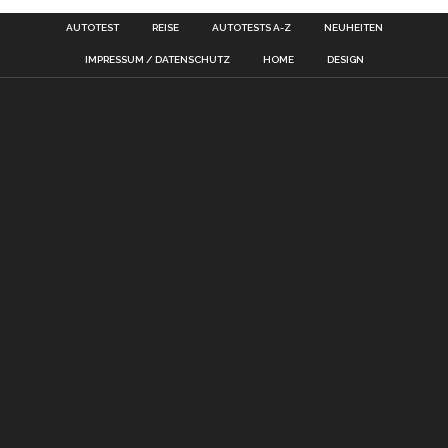
AUTOTEST
REISE
AUTOTESTS A-Z
NEUHEITEN
IMPRESSUM / DATENSCHUTZ
HOME
DESIGN