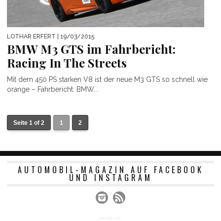
LOTHAR ERFERT
| 19/03/2015
BMW M3 GTS im Fahrbericht:
Racing In The Streets
Mit dem 450 PS starken V8 ist der neue M3 GTS so schnell wie
orange – Fahrbericht: BMW...
Seite 1 of 2
1
2
AUTOMOBIL-MAGAZIN AUF FACEBOOK
UND INSTAGRAM
ANZEIGE