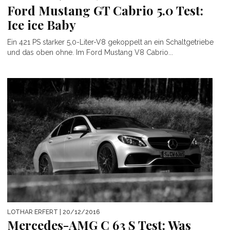
Ford Mustang GT Cabrio 5.0 Test:
Ice ice Baby
Ein 421 PS starker 5,0-Liter-V8 gekoppelt an ein Schaltgetriebe
und das oben ohne. Im Ford Mustang V8 Cabrio...
LOTHAR ERFERT
| 20/12/2016
Mercedes-AMG C 63 S Test: Was