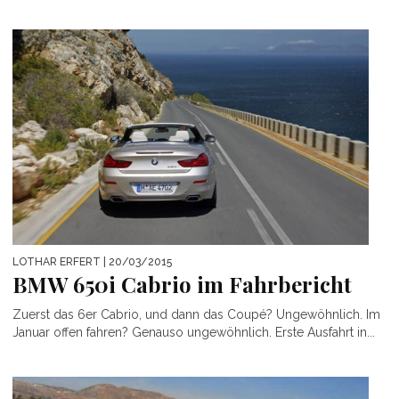
LOTHAR ERFERT
| 20/03/2015
BMW 650i Cabrio im Fahrbericht
Zuerst das 6er Cabrio, und dann das Coupé? Ungewöhnlich. Im
Januar offen fahren? Genauso ungewöhnlich. Erste Ausfahrt in...