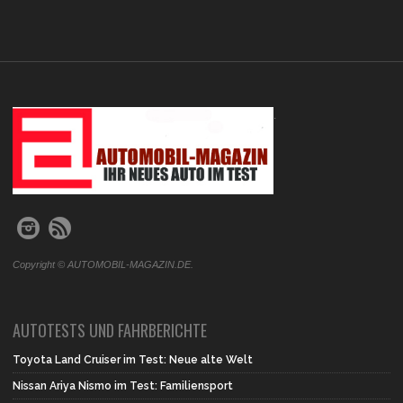
.
Copyright © AUTOMOBIL-MAGAZIN.DE.
AUTOTESTS UND FAHRBERICHTE
Toyota Land Cruiser im Test: Neue alte Welt
Nissan Ariya Nismo im Test: Familiensport