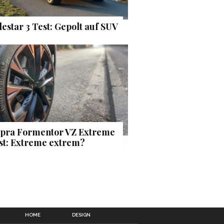
lestar 3 Test: Gepolt auf SUV
pra Formentor VZ Extreme
st: Extreme extrem?
HOME
DESIGN