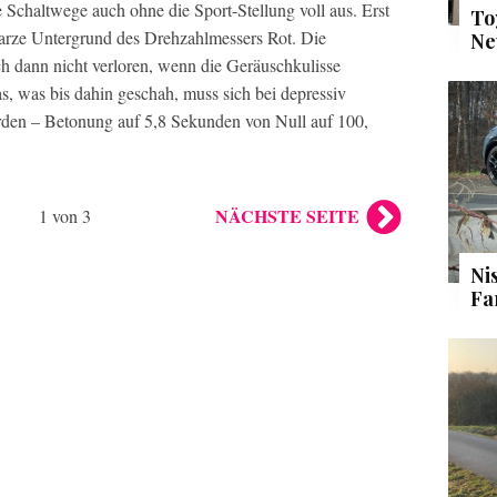
Schaltwege auch ohne die Sport-Stellung voll aus. Erst
To
warze Untergrund des Drehzahlmessers Rot. Die
Ne
h dann nicht verloren, wenn die Geräuschkulisse
, was bis dahin geschah, muss sich bei depressiv
erden – Betonung auf 5,8 Sekunden von Null auf 100,
NÄCHSTE SEITE
1 von 3
Ni
Fa