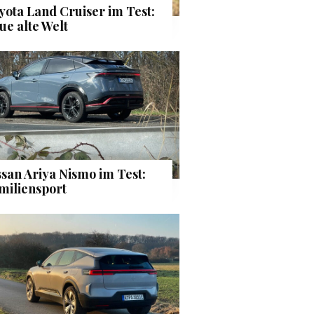
yota Land Cruiser im Test:
ue alte Welt
ssan Ariya Nismo im Test:
miliensport