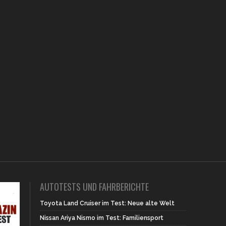
AUTOTESTS UND FAHRBERICHTE
Toyota Land Cruiser im Test: Neue alte Welt
Nissan Ariya Nismo im Test: Familiensport