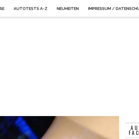
ISE
AUTOTESTS A-Z
NEUHEITEN
IMPRESSUM / DATENSCH
AU
FA