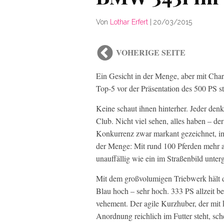
Von
Lothar Erfert
|
20/03/2015
VOHERIGE SEITE
Ein Gesicht in der Menge, aber mit Char
Top-5 vor der Präsentation des 500 PS 
Keine schaut ihnen hinterher. Jeder denkt
Club. Nicht viel sehen, alles haben – der 
Konkurrenz zwar markant gezeichnet, im 
der Menge: Mit rund 100 Pferden mehr als
unauffällig wie ein im Straßenbild unter
Mit dem großvolumigen Triebwerk hält 
Blau hoch – sehr hoch. 333 PS allzeit be
vehement. Der agile Kurzhuber, der mit
Anordnung reichlich im Futter steht, sc