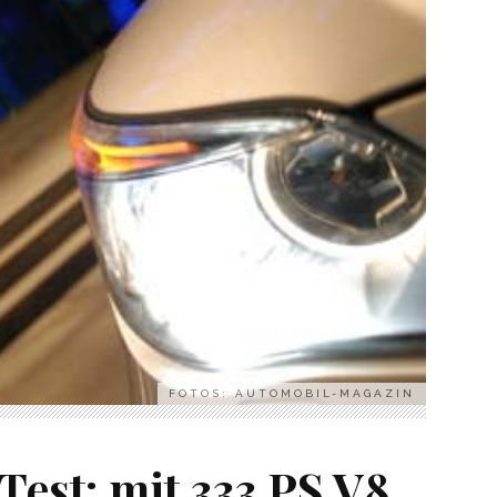
FOTOS: AUTOMOBIL-MAGAZIN
est: mit 333 PS V8