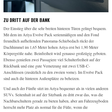
ZU DRITT AUF DER BANK
Der Einstieg über die sehr breiten hinteren Türen gelingt bequem.
Mit dem im Ariya Evolve Pack serienmäßigen und den Fond
freundlich aufhellenden Panorama-Schiebedach rückt der
Dachhimmel im 1,65 Meter hohen Ariya erst bei 1,90 Meter
Körpergröße nahe. Beinfreiheit wird genauso großzügig geboten.
Ebenso genießen zwei Passagiere viel Schulterfreiheit auf der
Rückbank und eine gute Vernetzung mit zwei USB-C-
Anschlüssen (zusätzlich zu den zweien vorne). Im Evolve Pack
sind auch die hinteren Außenplätze zu beheizen.
Und auch der Fünfte sitzt im Ariya bequemer als in vielen anderen
SUVs. Seitenhalt ist auf der Sitzbank zu dritt zwar das, was die
Nachbarschultern gerade zu bieten haben, aber am Fahrzeugboden
herrscht mehr Platz als normal für die Füße, wenn die