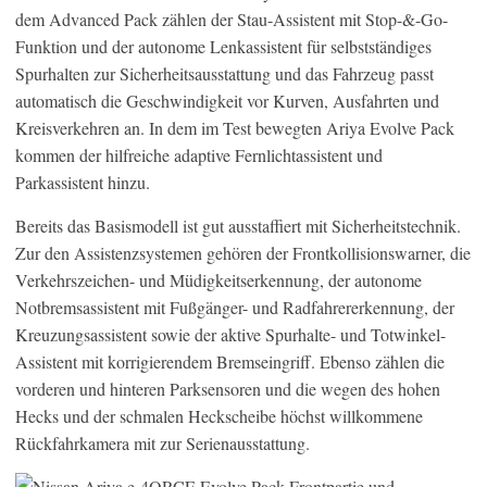
dem Advanced Pack zählen der Stau-Assistent mit Stop-&-Go-
Funktion und der autonome Lenkassistent für selbstständiges
Spurhalten zur Sicherheitsausstattung und das Fahrzeug passt
automatisch die Geschwindigkeit vor Kurven, Ausfahrten und
Kreisverkehren an. In dem im Test bewegten Ariya Evolve Pack
kommen der hilfreiche adaptive Fernlichtassistent und
Parkassistent hinzu.
Bereits das Basismodell ist gut ausstaffiert mit Sicherheitstechnik.
Zur den Assistenzsystemen gehören der Frontkollisionswarner, die
Verkehrszeichen- und Müdigkeitserkennung, der autonome
Notbremsassistent mit Fußgänger- und Radfahrererkennung, der
Kreuzungsassistent sowie der aktive Spurhalte- und Totwinkel-
Assistent mit korrigierendem Bremseingriff. Ebenso zählen die
vorderen und hinteren Parksensoren und die wegen des hohen
Hecks und der schmalen Heckscheibe höchst willkommene
Rückfahrkamera mit zur Serienausstattung.