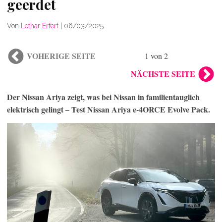
geerdet
Von
Lothar Erfert
|
06/03/2025
VOHERIGE SEITE
1 von 2
NÄCHSTE SEITE
Der Nissan Ariya zeigt, was bei Nissan in familientauglich
elektrisch gelingt – Test Nissan Ariya e-4ORCE Evolve Pack.