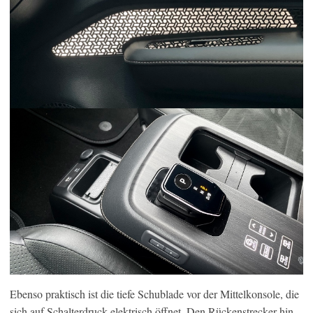
Ebenso praktisch ist die tiefe Schublade vor der Mittelkonsole, die
sich auf Schalterdruck elektrisch öffnet. Den Rückenstrecker hin