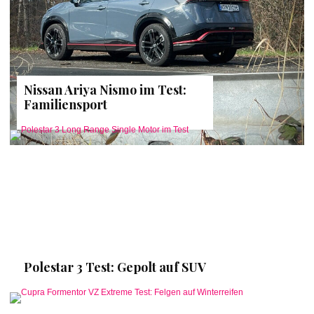
Nissan Ariya Nismo im Test:
Familiensport
Polestar 3 Test: Gepolt auf SUV