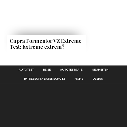
Cupra Formentor VZ Extreme
Test: Extreme extrem?
AUTOTEST
REISE
AUTOTESTS A-Z
NEUHEITEN
IMPRESSUM / DATENSCHUTZ
HOME
DESIGN