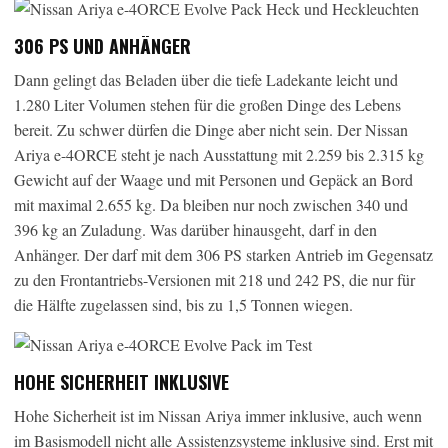
306 PS UND ANHÄNGER
Dann gelingt das Beladen über die tiefe Ladekante leicht und
1.280 Liter Volumen stehen für die großen Dinge des Lebens
bereit. Zu schwer dürfen die Dinge aber nicht sein. Der Nissan
Ariya e-4ORCE steht je nach Ausstattung mit 2.259 bis 2.315 kg
Gewicht auf der Waage und mit Personen und Gepäck an Bord
mit maximal 2.655 kg. Da bleiben nur noch zwischen 340 und
396 kg an Zuladung. Was darüber hinausgeht, darf in den
Anhänger. Der darf mit dem 306 PS starken Antrieb im Gegensatz
zu den Frontantriebs-Versionen mit 218 und 242 PS, die nur für
die Hälfte zugelassen sind, bis zu 1,5 Tonnen wiegen.
HOHE SICHERHEIT INKLUSIVE
Hohe Sicherheit ist im Nissan Ariya immer inklusive, auch wenn
im Basismodell nicht alle Assistenzsysteme inklusive sind. Erst mit