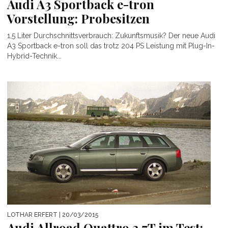
Audi A3 Sportback e-tron
Vorstellung: Probesitzen
1,5 Liter Durchschnittsverbrauch: Zukunftsmusik? Der neue Audi
A3 Sportback e-tron soll das trotz 204 PS Leistung mit Plug-In-
Hybrid-Technik...
LOTHAR ERFERT
| 20/03/2015
Audi Allroad Quattro 2.7T im Test: