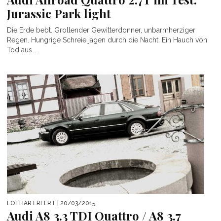
Jurassic Park light
Die Erde bebt. Grollender Gewitterdonner, unbarmherziger
Regen. Hungrige Schreie jagen durch die Nacht. Ein Hauch von
Tod aus...
LOTHAR ERFERT
| 20/03/2015
Audi A8 3.3 TDI Quattro / A8 3.7