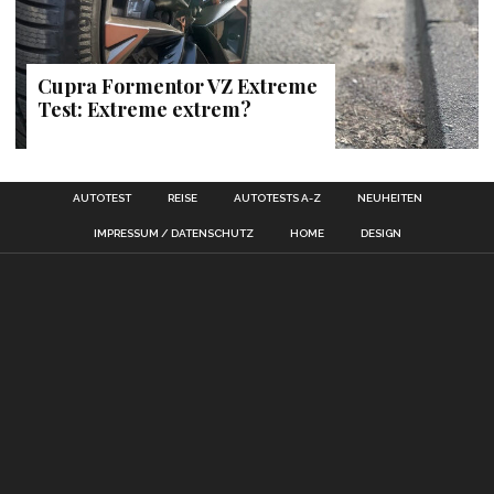
Cupra Formentor VZ Extreme
Test: Extreme extrem?
AUTOTEST
REISE
AUTOTESTS A-Z
NEUHEITEN
IMPRESSUM / DATENSCHUTZ
HOME
DESIGN