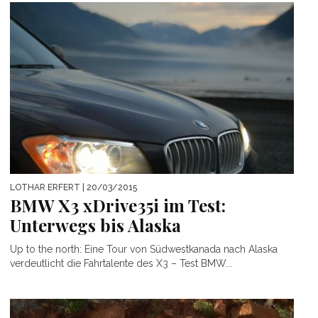
LOTHAR ERFERT
| 20/03/2015
BMW X3 xDrive35i im Test:
Unterwegs bis Alaska
Up to the north: Eine Tour von Südwestkanada nach Alaska
verdeutlicht die Fahrtalente des X3 – Test BMW...