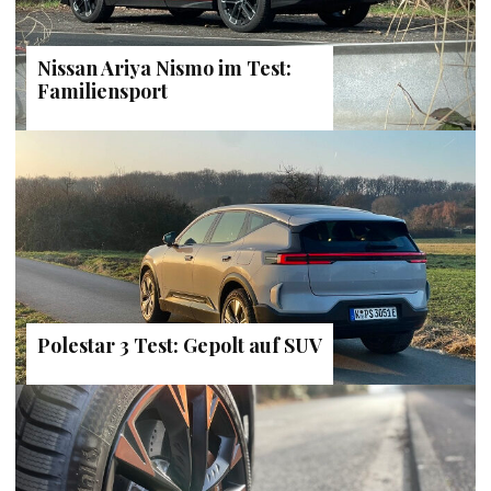
Nissan Ariya Nismo im Test:
Familiensport
Polestar 3 Test: Gepolt auf SUV