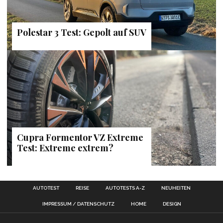
Polestar 3 Test: Gepolt auf SUV
Cupra Formentor VZ Extreme
Test: Extreme extrem?
AUTOTEST
REISE
AUTOTESTS A-Z
NEUHEITEN
IMPRESSUM / DATENSCHUTZ
HOME
DESIGN