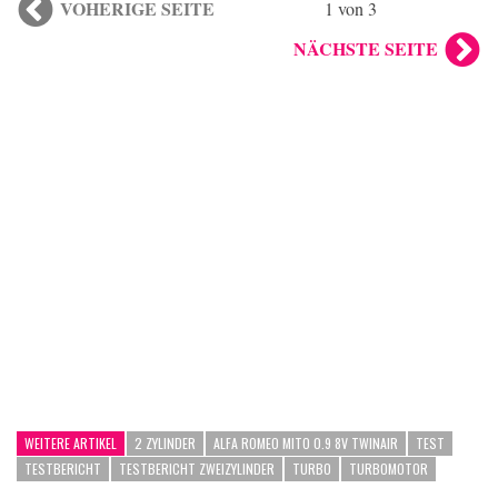
VOHERIGE SEITE
1 von 3
NÄCHSTE SEITE
WEITERE ARTIKEL
2 ZYLINDER
ALFA ROMEO MITO 0.9 8V TWINAIR
TEST
TESTBERICHT
TESTBERICHT ZWEIZYLINDER
TURBO
TURBOMOTOR