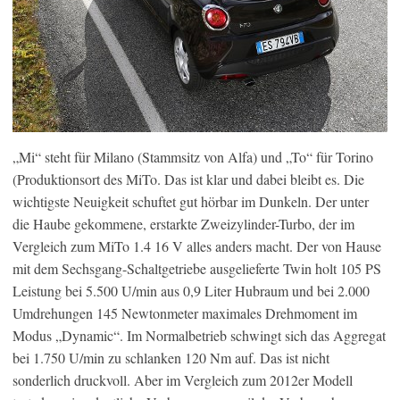
„Mi“ steht für Milano (Stammsitz von Alfa) und „To“ für Torino
(Produktionsort des MiTo. Das ist klar und dabei bleibt es. Die
wichtigste Neuigkeit schuftet gut hörbar im Dunkeln. Der unter
die Haube gekommene, erstarkte Zweizylinder-Turbo, der im
Vergleich zum MiTo 1.4 16 V alles anders macht. Der von Hause
mit dem Sechsgang-Schaltgetriebe ausgelieferte Twin holt 105 PS
Leistung bei 5.500 U/min aus 0,9 Liter Hubraum und bei 2.000
Umdrehungen 145 Newtonmeter maximales Drehmoment im
Modus „Dynamic“. Im Normalbetrieb schwingt sich das Aggregat
bei 1.750 U/min zu schlanken 120 Nm auf. Das ist nicht
sonderlich druckvoll. Aber im Vergleich zum 2012er Modell