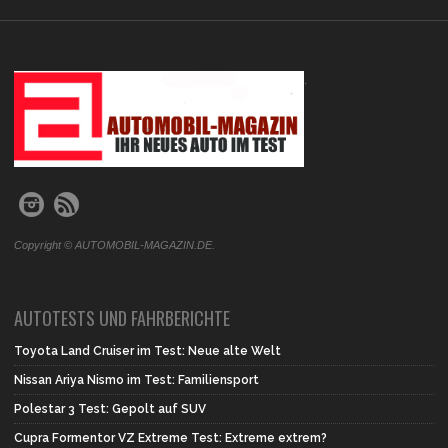
.
Copyright © AUTOMOBIL-MAGAZIN.DE.
AUTOTESTS UND FAHRBERICHTE
Toyota Land Cruiser im Test: Neue alte Welt
Nissan Ariya Nismo im Test: Familiensport
Polestar 3 Test: Gepolt auf SUV
Cupra Formentor VZ Extreme Test: Extreme extrem?