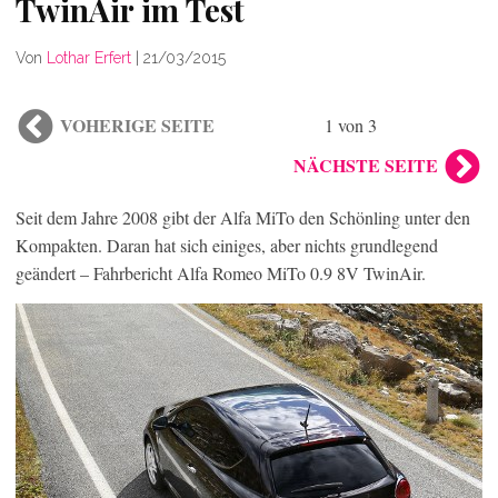
TwinAir im Test
Von
Lothar Erfert
|
21/03/2015
VOHERIGE SEITE
1 von 3
NÄCHSTE SEITE
Seit dem Jahre 2008 gibt der Alfa MiTo den Schönling unter den
Kompakten. Daran hat sich einiges, aber nichts grundlegend
geändert – Fahrbericht Alfa Romeo MiTo 0.9 8V TwinAir.