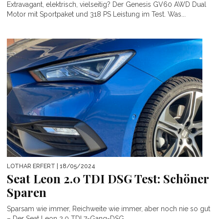
Extravagant, elektrisch, vielseitig? Der Genesis GV60 AWD Dual
Motor mit Sportpaket und 318 PS Leistung im Test. Was...
LOTHAR ERFERT
| 18/05/2024
Seat Leon 2.0 TDI DSG Test: Schöner
Sparen
Sparsam wie immer, Reichweite wie immer, aber noch nie so gut
– Der Seat Leon 2.0 TDI 7-Gang-DSG...