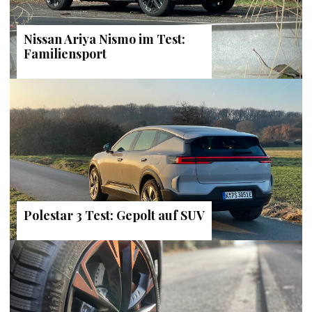
Nissan Ariya Nismo im Test:
Familiensport
Polestar 3 Test: Gepolt auf SUV