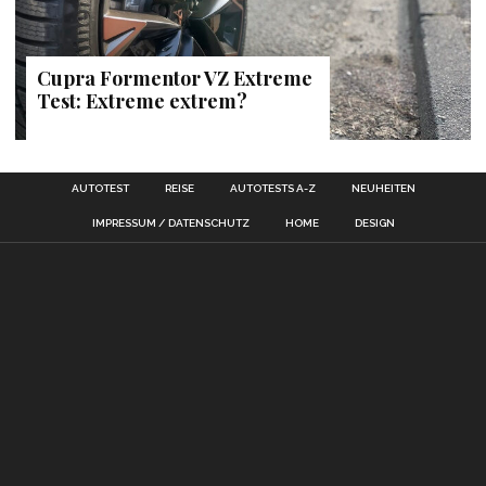
Cupra Formentor VZ Extreme
Test: Extreme extrem?
AUTOTEST
REISE
AUTOTESTS A-Z
NEUHEITEN
IMPRESSUM / DATENSCHUTZ
HOME
DESIGN