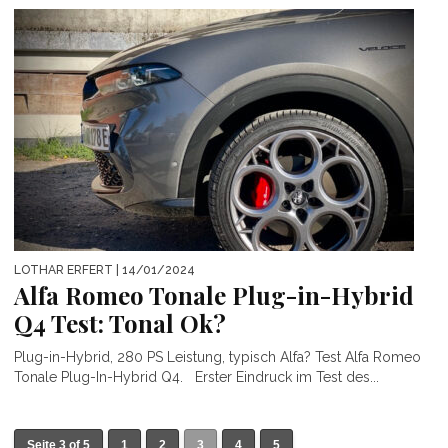
LOTHAR ERFERT
| 14/01/2024
Alfa Romeo Tonale Plug-in-Hybrid
Q4 Test: Tonal Ok?
Plug-in-Hybrid, 280 PS Leistung, typisch Alfa? Test Alfa Romeo
Tonale Plug-In-Hybrid Q4. Erster Eindruck im Test des...
Seite 3 of 5
1
2
3
4
5