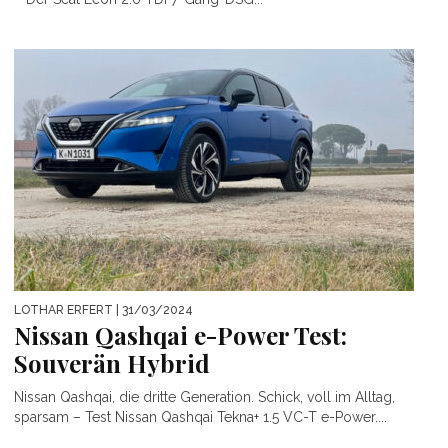
LOTHAR ERFERT
| 31/03/2024
Nissan Qashqai e-Power Test:
Souverän Hybrid
Nissan Qashqai, die dritte Generation. Schick, voll im Alltag,
sparsam – Test Nissan Qashqai Tekna+ 1.5 VC-T e-Power....