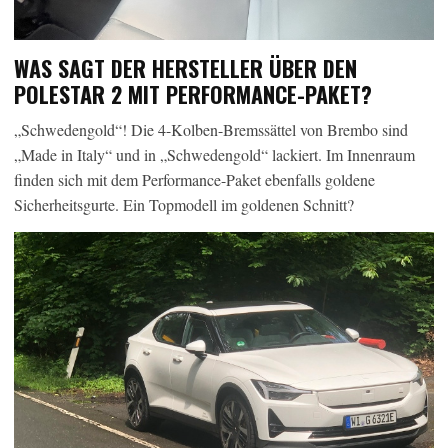
WAS SAGT DER HERSTELLER ÜBER DEN
POLESTAR 2 MIT PERFORMANCE-PAKET?
„Schwedengold“! Die 4-Kolben-Bremssättel von Brembo sind
„Made in Italy“ und in „Schwedengold“ lackiert. Im Innenraum
finden sich mit dem Performance-Paket ebenfalls goldene
Sicherheitsgurte. Ein Topmodell im goldenen Schnitt?