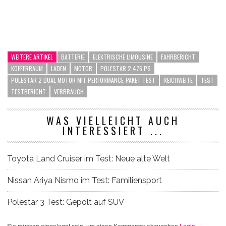
WEITERE ARTIKEL
BATTERIE
ELEKTRISCHE LIMOUSINE
FAHRBERICHT
KOFFERRAUM
LADEN
MOTOR
POLESTAR 2 476 PS
POLESTAR 2 DUAL MOTOR MIT PERFORMANCE-PAKET TEST
REICHWEITE
TEST
TESTBERICHT
VERBRAUCH
WAS VIELLEICHT AUCH
INTERESSIERT ...
Toyota Land Cruiser im Test: Neue alte Welt
Nissan Ariya Nismo im Test: Familiensport
Polestar 3 Test: Gepolt auf SUV