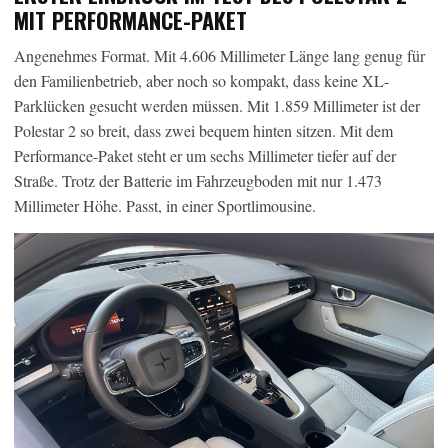
MIT PERFORMANCE-PAKET
Angenehmes Format. Mit 4.606 Millimeter Länge lang genug für
den Familienbetrieb, aber noch so kompakt, dass keine XL-
Parklücken gesucht werden müssen. Mit 1.859 Millimeter ist der
Polestar 2 so breit, dass zwei bequem hinten sitzen. Mit dem
Performance-Paket steht er um sechs Millimeter tiefer auf der
Straße. Trotz der Batterie im Fahrzeugboden mit nur 1.473
Millimeter Höhe. Passt, in einer Sportlimousine.