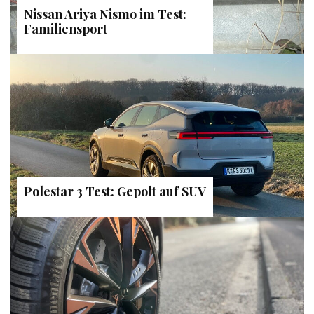
Nissan Ariya Nismo im Test:
Familiensport
Polestar 3 Test: Gepolt auf SUV