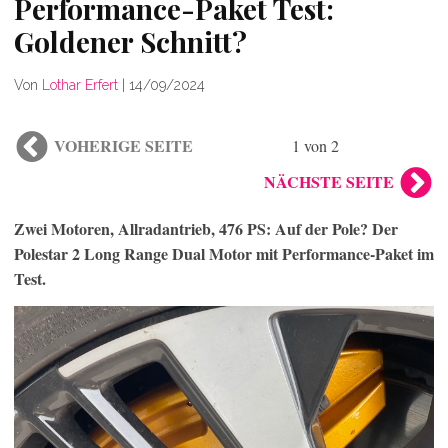
Performance-Paket Test:
Goldener Schnitt?
Von
Lothar Erfert
|
14/09/2024
VOHERIGE SEITE
1 von 2
NÄCHSTE SEITE
Zwei Motoren, Allradantrieb, 476 PS: Auf der Pole? Der
Polestar 2 Long Range Dual Motor mit Performance-Paket im
Test.