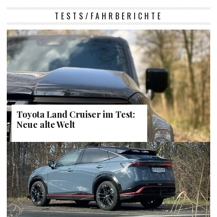
TESTS/FAHRBERICHTE
Toyota Land Cruiser im Test:
Neue alte Welt