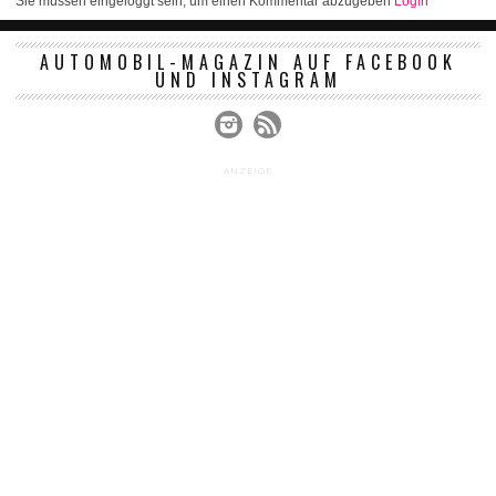
Sie müssen eingeloggt sein, um einen Kommentar abzugeben
Login
AUTOMOBIL-MAGAZIN AUF FACEBOOK
UND INSTAGRAM
ANZEIGE