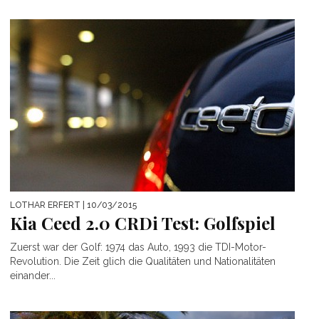
LOTHAR ERFERT
| 10/03/2015
Kia Ceed 2.0 CRDi Test: Golfspiel
Zuerst war der Golf: 1974 das Auto, 1993 die TDI-Motor-
Revolution. Die Zeit glich die Qualitäten und Nationalitäten
einander...