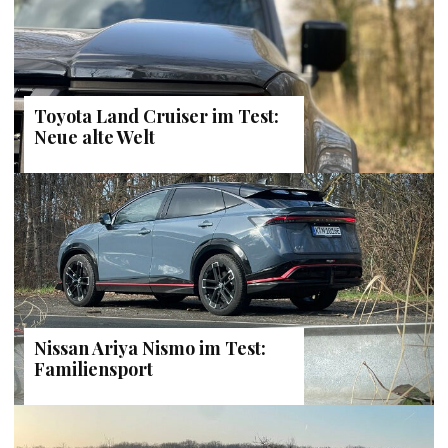
Toyota Land Cruiser im Test:
Neue alte Welt
Nissan Ariya Nismo im Test:
Familiensport