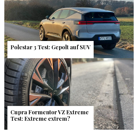
Polestar 3 Test: Gepolt auf SUV
Cupra Formentor VZ Extreme
Test: Extreme extrem?