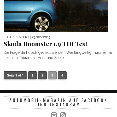
LOTHAR ERFERT
| 25/02/2015
Skoda Roomster 1.9 TDI Test
Die Frage darf doch gestellt werden: Wie langweilig muss es mir
sein, um Touran mit Herz und Seele...
Seite 3 of 4
1
2
3
4
AUTOMOBIL-MAGAZIN AUF FACEBOOK
UND INSTAGRAM