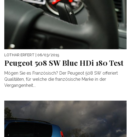
LOTHAR ERFERT
| 06/03/2015
Peugeot 508 SW Blue HDi 180 Test
Mögen Sie es Französisch? Der Peugeot 508 SW offeriert
Qualitäten, für welche die französische Marke in der
Vergangenheit...