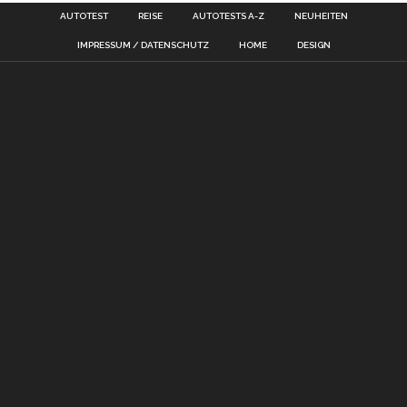
AUTOTEST
REISE
AUTOTESTS A-Z
NEUHEITEN
IMPRESSUM / DATENSCHUTZ
HOME
DESIGN