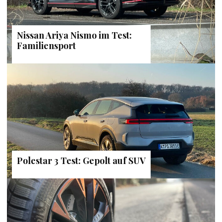
Nissan Ariya Nismo im Test:
Familiensport
Polestar 3 Test: Gepolt auf SUV