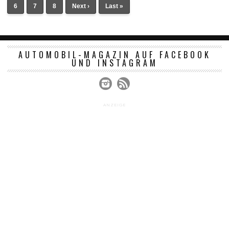
6
7
8
Next ›
Last »
AUTOMOBIL-MAGAZIN AUF FACEBOOK
UND INSTAGRAM
ANZEIGE