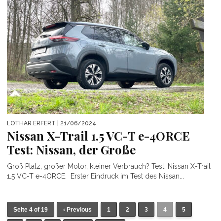
LOTHAR ERFERT
| 21/06/2024
Nissan X-Trail 1.5 VC-T e-4ORCE
Test: Nissan, der Große
Groß Platz, großer Motor, kleiner Verbrauch? Test: Nissan X-Trail
1.5 VC-T e-4ORCE. Erster Eindruck im Test des Nissan...
Seite 4 of 19
‹ Previous
1
2
3
4
5