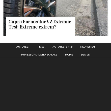
Cupra Formentor VZ Extreme
Test: Extreme extrem?
AUTOTEST
REISE
AUTOTESTS A-Z
NEUHEITEN
IMPRESSUM / DATENSCHUTZ
HOME
DESIGN