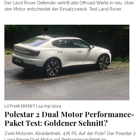
Der Land Rover Defender vertritt alte Offroad-Werte in neu. Über
den Motor entscheidet der Einsatzzweck. Test Land Rover...
LOTHAR ERFERT
| 14/09/2024
Polestar 2 Dual Motor Performance-
Paket Test: Goldener Schnitt?
Zwei Motoren, Allradantrieb, 476 PS: Auf der Pole? Der Polestar 2
Long Range Dual Motor mit Performance-Paket im...