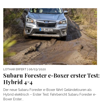
LOTHAR ERFERT
| 06/03/2020
Subaru Forester e-Boxer erster Test:
Hybrid 4×4
Der neue Subaru Forester e-Boxer fährt Geländetouren als
Hybrid elektrisch – Erster Test: Fahrbericht Subaru Forester e-
Boxer Erster...