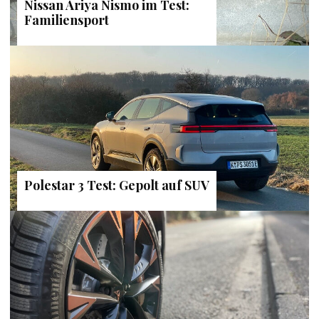
Nissan Ariya Nismo im Test:
Familiensport
Polestar 3 Test: Gepolt auf SUV