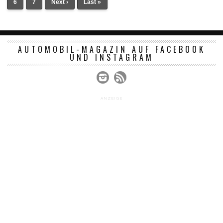
6
7
Next ›
Last »
AUTOMOBIL-MAGAZIN AUF FACEBOOK
UND INSTAGRAM
ANZEIGE