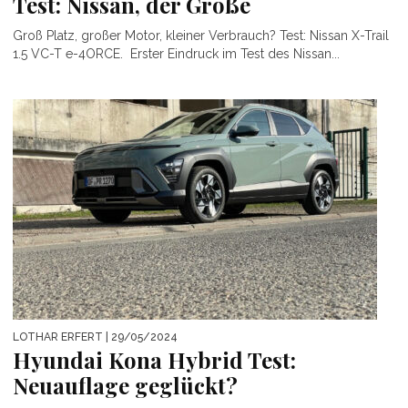
Test: Nissan, der Große
Groß Platz, großer Motor, kleiner Verbrauch? Test: Nissan X-Trail
1.5 VC-T e-4ORCE. Erster Eindruck im Test des Nissan...
LOTHAR ERFERT
| 29/05/2024
Hyundai Kona Hybrid Test:
Neuauflage geglückt?