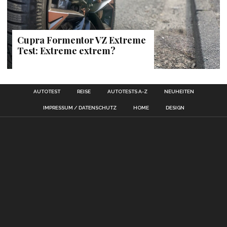
Cupra Formentor VZ Extreme
Test: Extreme extrem?
AUTOTEST
REISE
AUTOTESTS A-Z
NEUHEITEN
IMPRESSUM / DATENSCHUTZ
HOME
DESIGN