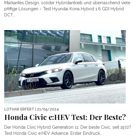
Markantes Design, solider Hybridantrieb und überraschend viele
pfiffige Lösungen – Test Hyundai Kona Hybrid 1.6 GDI Hybrid
DCT...
LOTHAR ERFERT
| 21/05/2024
Honda Civic e:HEV Test: Der Beste?
Der Honda Civic Hybrid Generation 11: Der beste Civic, seit 1972?
Test Honda Civic e:HEV Advance. Erster Eindruck...