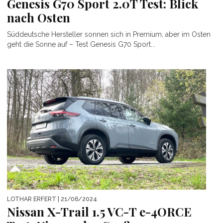
Genesis G70 Sport 2.0T Test: Blick
nach Osten
Süddeutsche Hersteller sonnen sich in Premium, aber im Osten
geht die Sonne auf – Test Genesis G70 Sport...
LOTHAR ERFERT
| 21/06/2024
Nissan X-Trail 1.5 VC-T e-4ORCE