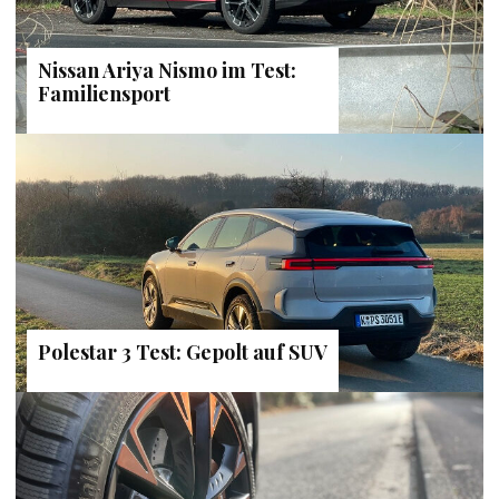
Nissan Ariya Nismo im Test:
Familiensport
Polestar 3 Test: Gepolt auf SUV