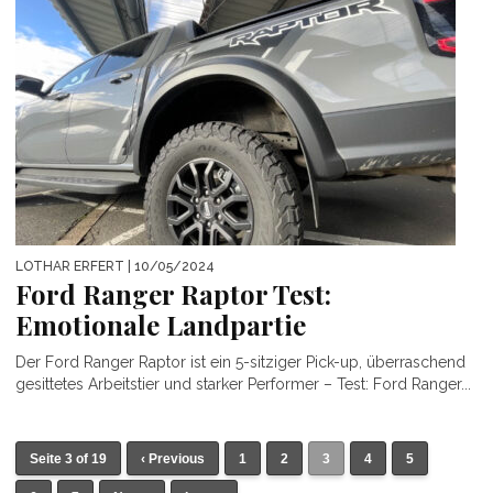
LOTHAR ERFERT
| 10/05/2024
Ford Ranger Raptor Test:
Emotionale Landpartie
Der Ford Ranger Raptor ist ein 5-sitziger Pick-up, überraschend
gesittetes Arbeitstier und starker Performer – Test: Ford Ranger...
Seite 3 of 19
‹ Previous
1
2
3
4
5