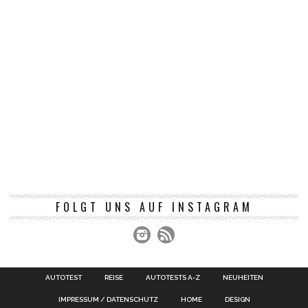
FOLGT UNS AUF INSTAGRAM
AUTOTEST
REISE
AUTOTESTS A-Z
NEUHEITEN
IMPRESSUM / DATENSCHUTZ
HOME
DESIGN