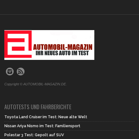
.
Copyright © AUTOMOBIL-MAGAZIN.DE.
AUTOTESTS UND FAHRBERICHTE
Toyota Land Cruiser im Test: Neue alte Welt
Nissan Ariya Nismo im Test: Familiensport
Polestar 3 Test: Gepolt auf SUV