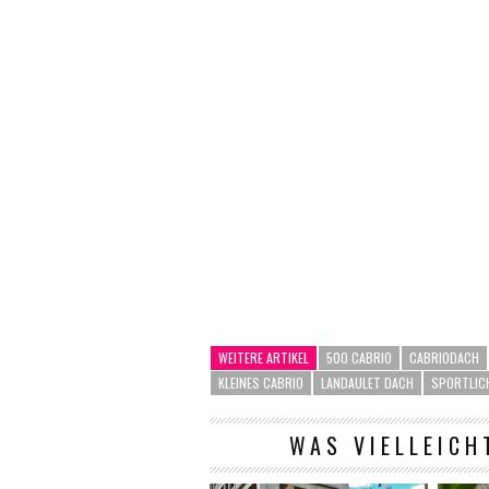
WEITERE ARTIKEL
500 CABRIO
CABRIODACH
KLEINES CABRIO
LANDAULET DACH
SPORTLIC
WAS VIELLEICH