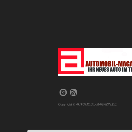
.
Copyright © AUTOMOBIL-MAGAZIN.DE.