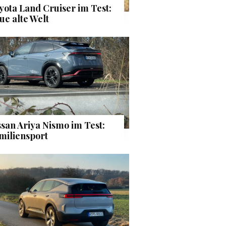
yota Land Cruiser im Test:
ue alte Welt
ssan Ariya Nismo im Test:
miliensport