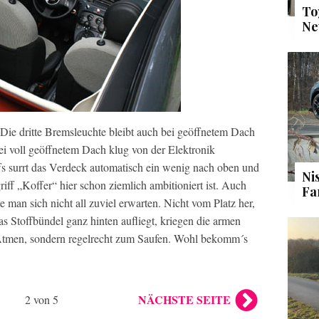
To
Ne
Die dritte Bremsleuchte bleibt auch bei geöffnetem Dach
ei voll geöffnetem Dach klug von der Elektronik
s surrt das Verdeck automatisch ein wenig nach oben und
Ni
riff „Koffer“ hier schon ziemlich ambitioniert ist. Auch
Fa
e man sich nicht all zuviel erwarten. Nicht vom Platz her,
s Stoffbündel ganz hinten aufliegt, kriegen die armen
 Atmen, sondern regelrecht zum Saufen. Wohl bekomm´s
NÄCHSTE SEITE
2 von 5