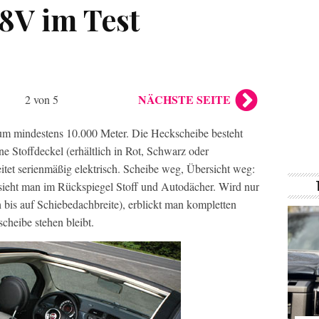
 8V im Test
NÄCHSTE SEITE
2 von 5
aum mindestens 10.000 Meter. Die Heckscheibe besteht
ene Stoffdeckel (erhältlich in Rot, Schwarz oder
tet serienmäßig elektrisch. Scheibe weg, Übersicht weg:
, sieht man im Rückspiegel Stoff und Autodächer. Wird nur
 bis auf Schiebedachbreite), erblickt man kompletten
cheibe stehen bleibt.