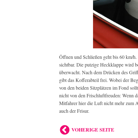
Öffnen und Schließen geht bis 60 km/h. 
sichtbar. Die putzige Heckklappe wird b
überwacht. Nach dem Drücken des Griff
gibt das Kofferabteil frei. Wobei der Beg
von den beiden Sitzplätzen im Fond sollt
nicht von den Frischluftfreuden: Wenn da
Mitfahrer hier die Luft nicht mehr zum
auch der Frisur.
VOHERIGE SEITE