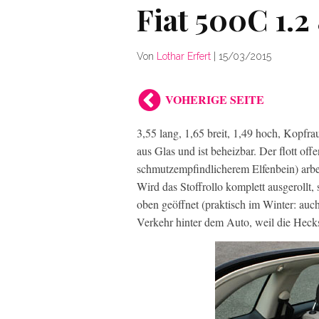
Fiat 500C 1.2
Von
Lothar Erfert
|
15/03/2015
VOHERIGE SEITE
3,55 lang, 1,65 breit, 1,49 hoch, Kopfr
aus Glas und ist beheizbar. Der flott off
schmutzempfindlicherem Elfenbein) arbei
Wird das Stoffrollo komplett ausgerollt
oben geöffnet (praktisch im Winter: auch
Verkehr hinter dem Auto, weil die Hecks