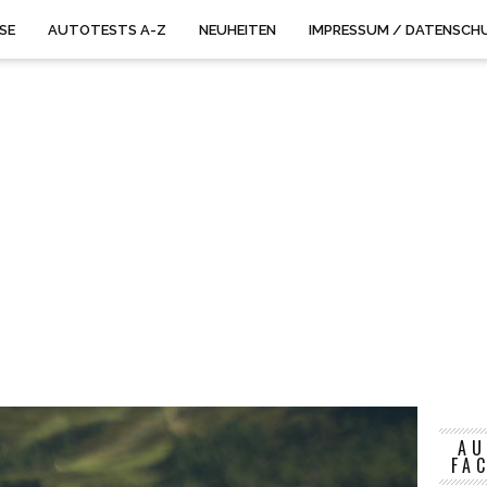
ISE
AUTOTESTS A-Z
NEUHEITEN
IMPRESSUM / DATENSCH
AU
FA