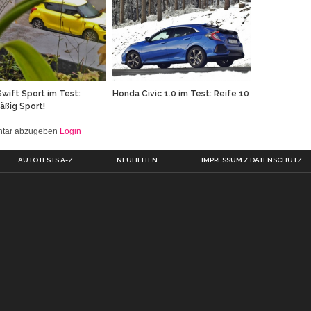
Swift Sport im Test:
Honda Civic 1.0 im Test: Reife 10
ßig Sport!
entar abzugeben
Login
AUTOTESTS A-Z
NEUHEITEN
IMPRESSUM / DATENSCHUTZ