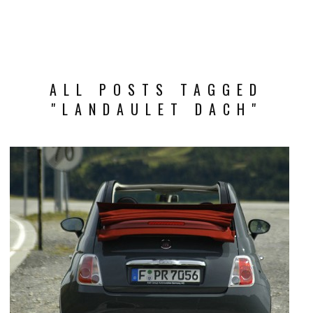
ALL POSTS TAGGED
"LANDAULET DACH"