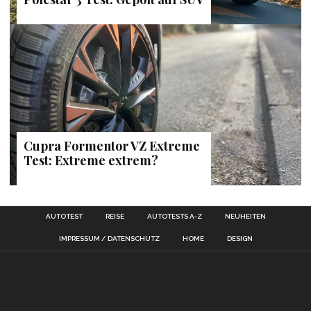
Cupra Formentor VZ Extreme
Test: Extreme extrem?
AUTOTEST
REISE
AUTOTESTS A-Z
NEUHEITEN
IMPRESSUM / DATENSCHUTZ
HOME
DESIGN