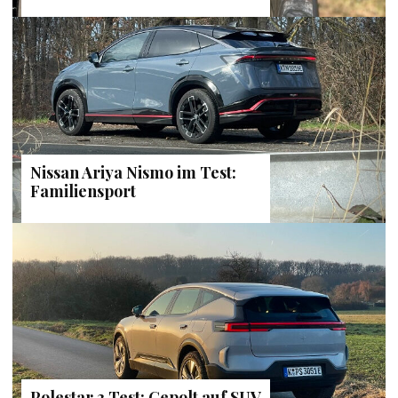
Nissan Ariya Nismo im Test:
Familiensport
Polestar 3 Test: Gepolt auf SUV