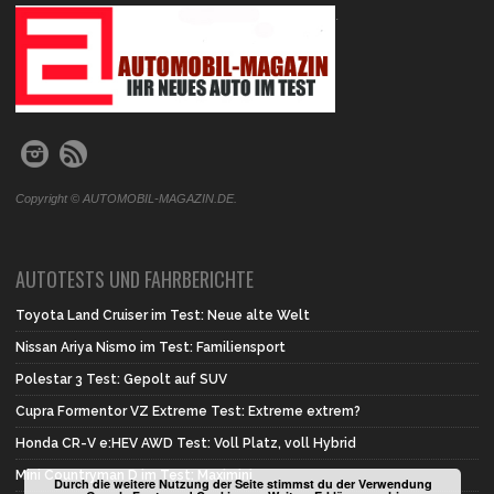
.
Copyright © AUTOMOBIL-MAGAZIN.DE.
AUTOTESTS UND FAHRBERICHTE
Toyota Land Cruiser im Test: Neue alte Welt
Nissan Ariya Nismo im Test: Familiensport
Polestar 3 Test: Gepolt auf SUV
Cupra Formentor VZ Extreme Test: Extreme extrem?
Honda CR-V e:HEV AWD Test: Voll Platz, voll Hybrid
Mini Countryman D im Test: Maximini
Durch die weitere Nutzung der Seite stimmst du der Verwendung