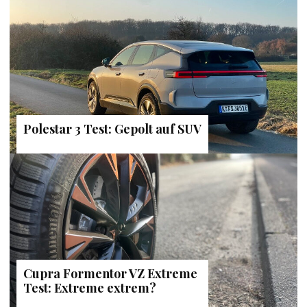
Polestar 3 Test: Gepolt auf SUV
Cupra Formentor VZ Extreme
Test: Extreme extrem?