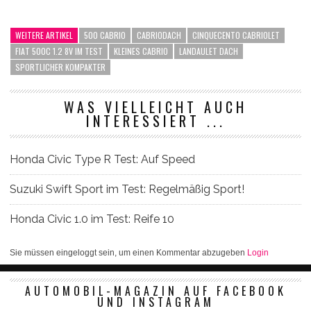
WEITERE ARTIKEL
500 CABRIO
CABRIODACH
CINQUECENTO CABRIOLET
FIAT 500C 1.2 8V IM TEST
KLEINES CABRIO
LANDAULET DACH
SPORTLICHER KOMPAKTER
WAS VIELLEICHT AUCH
INTERESSIERT ...
Honda Civic Type R Test: Auf Speed
Suzuki Swift Sport im Test: Regelmäßig Sport!
Honda Civic 1.0 im Test: Reife 10
Sie müssen eingeloggt sein, um einen Kommentar abzugeben
Login
AUTOMOBIL-MAGAZIN AUF FACEBOOK
UND INSTAGRAM