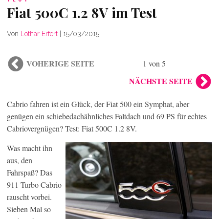
Fiat 500C 1.2 8V im Test
Von
Lothar Erfert
|
15/03/2015
VOHERIGE SEITE
1 von 5
NÄCHSTE SEITE
Cabrio fahren ist ein Glück, der Fiat 500 ein Symphat, aber
genügen ein schiebedachähnliches Faltdach und 69 PS für echtes
Cabriovergnügen? Test: Fiat 500C 1.2 8V.
Was macht ihn
aus, den
Fahrspaß? Das
911 Turbo Cabrio
rauscht vorbei.
Sieben Mal so