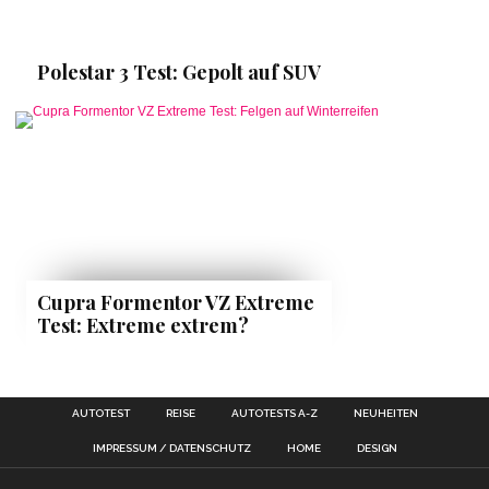
Polestar 3 Test: Gepolt auf SUV
Cupra Formentor VZ Extreme
Test: Extreme extrem?
AUTOTEST
REISE
AUTOTESTS A-Z
NEUHEITEN
IMPRESSUM / DATENSCHUTZ
HOME
DESIGN