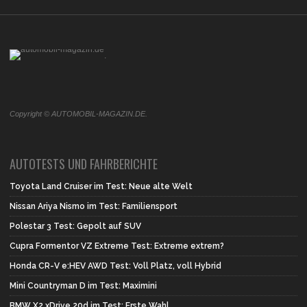
.
Copyright © AUTOMOBIL-MAGAZIN.DE.
AUTOTESTS UND FAHRBERICHTE
Toyota Land Cruiser im Test: Neue alte Welt
Nissan Ariya Nismo im Test: Familiensport
Polestar 3 Test: Gepolt auf SUV
Cupra Formentor VZ Extreme Test: Extreme extrem?
Honda CR-V e:HEV AWD Test: Voll Platz, voll Hybrid
Mini Countryman D im Test: Maximini
BMW X2 xDrive 20d im Test: Erste Wahl