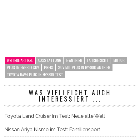
WEITERE ARTIKEL
AUSSTATTUNG
E-ANTRIEB
FAHRBERICHT
MOTOR
PLUG-IN-HYBRID SUV
PREIS
SUV MIT PLUG IN HYBRID ANTRIEB
TOYOTA RAV4 PLUG-IN-HYBRID TEST
WAS VIELLEICHT AUCH
INTERESSIERT ...
Toyota Land Cruiser im Test: Neue alte Welt
Nissan Ariya Nismo im Test: Familiensport