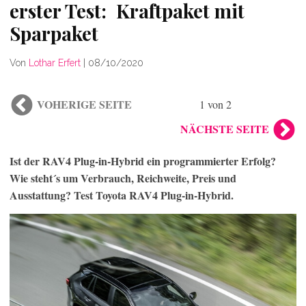
erster Test: Kraftpaket mit
Sparpaket
Von
Lothar Erfert
|
08/10/2020
VOHERIGE SEITE
1 von 2
NÄCHSTE SEITE
Ist der RAV4 Plug-in-Hybrid ein programmierter Erfolg?
Wie steht´s um Verbrauch, Reichweite, Preis und
Ausstattung? Test Toyota RAV4 Plug-in-Hybrid.