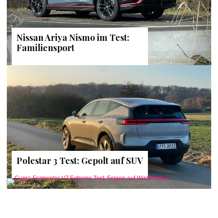
Nissan Ariya Nismo im Test:
Familiensport
Polestar 3 Test: Gepolt auf SUV