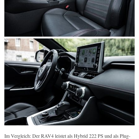
Im Vergleich: Der RAV4 leistet als Hybrid 222 PS und als Plug-