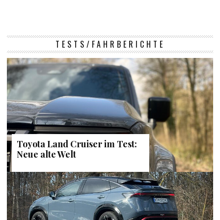
TESTS/FAHRBERICHTE
Toyota Land Cruiser im Test:
Neue alte Welt