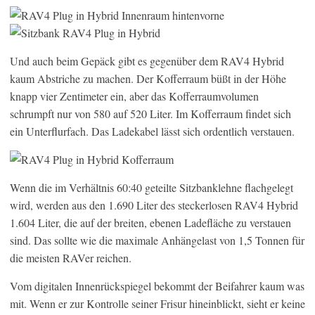
Und auch beim Gepäck gibt es gegenüber dem RAV4 Hybrid
kaum Abstriche zu machen. Der Kofferraum büßt in der Höhe
knapp vier Zentimeter ein, aber das Kofferraumvolumen
schrumpft nur von 580 auf 520 Liter. Im Kofferraum findet sich
ein Unterflurfach. Das Ladekabel lässt sich ordentlich verstauen.
Wenn die im Verhältnis 60:40 geteilte Sitzbanklehne flachgelegt
wird, werden aus den 1.690 Liter des steckerlosen RAV4 Hybrid
1.604 Liter, die auf der breiten, ebenen Ladefläche zu verstauen
sind. Das sollte wie die maximale Anhängelast von 1,5 Tonnen für
die meisten RAVer reichen.
Vom digitalen Innenrückspiegel bekommt der Beifahrer kaum was
mit. Wenn er zur Kontrolle seiner Frisur hineinblickt, sieht er keine