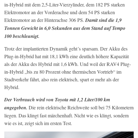
in-Hybrid mit dem 2,5-Liter-Vierzylinder, dem 182 PS starken
Elektromotor an der Vorderachse und dem 54 PS starken
Elektromotor an der Hinterachse 306 PS.
Damit sind die 1,9
Tonnen Gewicht in 6,0 Sekunden aus dem Stand auf Tempo
100 beschleunigt.
Trotz der implantierten Dynamik geht´s sparsam. Der Akku des
Plug-in-Hybrid hat mit 18,1 kWh eine deutlich höhere Kapazität
als der Akku des Hybrid mit 1,6 kWh. Und weil der RAV4 Plug-
in-Hybrid „bis zu 80 Prozent ohne thermischen Vortrieb“ im
Stadtverkehr fährt, also rein elektrisch, spart er mehr als der
Hybrid.
Der Verbrauch wird von Toyota mit 1,2 Liter/100 km
angegeben.
Die rein elektrische Reichweite soll bei 75 Kilometern
liegen. Das klingt fast märchenhaft. Nicht wie es klingt, sondern
wie es ist, zeigt sich im ersten Test.