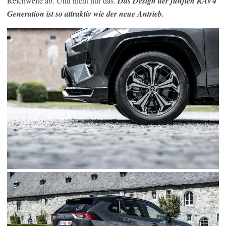
Reichweite ab. Und nicht nur das.
Das Design der fünften RAV4
Generation ist so attraktiv wie der neue Antrieb.