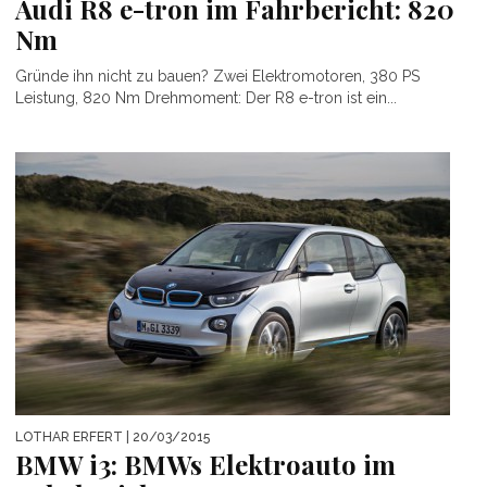
Audi R8 e-tron im Fahrbericht: 820
Nm
Gründe ihn nicht zu bauen? Zwei Elektromotoren, 380 PS
Leistung, 820 Nm Drehmoment: Der R8 e-tron ist ein...
LOTHAR ERFERT
| 20/03/2015
BMW i3: BMWs Elektroauto im