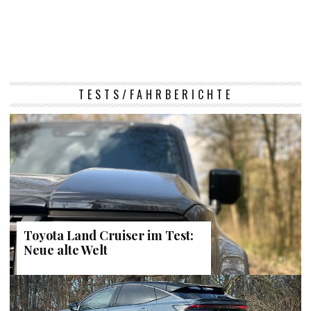
TESTS/FAHRBERICHTE
Toyota Land Cruiser im Test:
Neue alte Welt