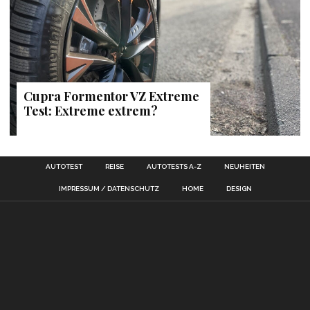
Cupra Formentor VZ Extreme
Test: Extreme extrem?
AUTOTEST
REISE
AUTOTESTS A-Z
NEUHEITEN
IMPRESSUM / DATENSCHUTZ
HOME
DESIGN