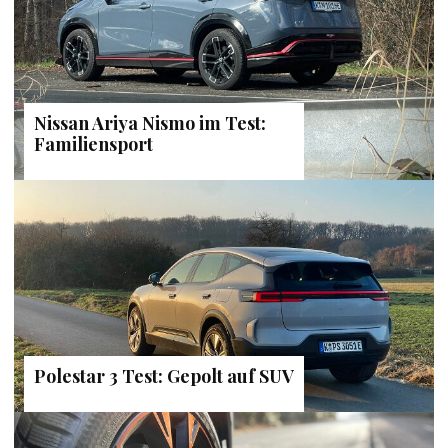
Nissan Ariya Nismo im Test:
Familiensport
Polestar 3 Test: Gepolt auf SUV