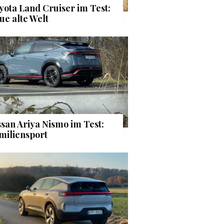
yota Land Cruiser im Test:
ue alte Welt
ssan Ariya Nismo im Test:
miliensport