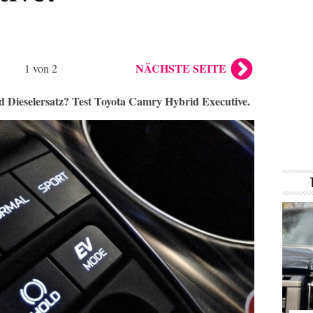
NÄCHSTE SEITE
1 von 2
d Dieselersatz?
Test Toyota Camry Hybrid Executive.