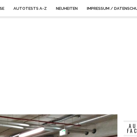
ISE
AUTOTESTS A-Z
NEUHEITEN
IMPRESSUM / DATENSCH
AU
FA