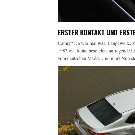
ERSTER KONTAKT UND ERSTE
Camry? Da war mal was. Langeweile, Zw
1983 war keine besonders aufregende L
vom deutschen Markt. Und nun? Nun steh