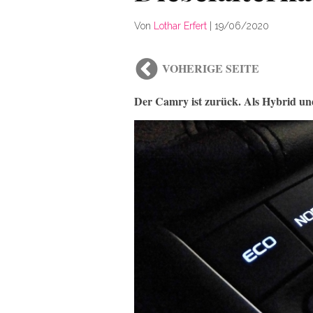
Von
Lothar Erfert
|
19/06/2020
VOHERIGE SEITE
Der Camry ist zurück. Als Hybrid un