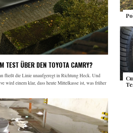
Po
IM TEST ÜBER DEN TOYOTA CAMRY?
nn fließt die Linie unaufgeregt in Richtung Heck. Und
Cu
 wird einem klar, dass heute Mittelkasse ist, was früher
Te