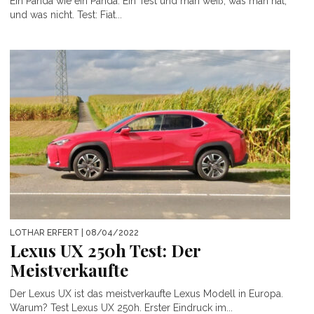
Ein Panda wie ein Panda. Ein Test und man weiß, was man hat,
und was nicht. Test: Fiat...
LOTHAR ERFERT
| 08/04/2022
Lexus UX 250h Test: Der
Meistverkaufte
Der Lexus UX ist das meistverkaufte Lexus Modell in Europa.
Warum? Test Lexus UX 250h. Erster Eindruck im...