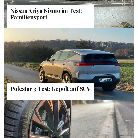
Nissan Ariya Nismo im Test:
Familiensport
Polestar 3 Test: Gepolt auf SUV