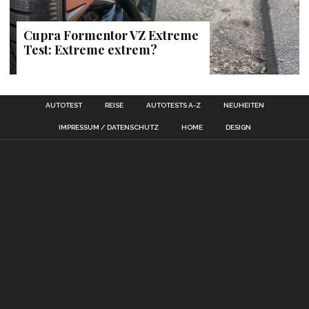
Cupra Formentor VZ Extreme
Test: Extreme extrem?
AUTOTEST
REISE
AUTOTESTS A-Z
NEUHEITEN
IMPRESSUM / DATENSCHUTZ
HOME
DESIGN